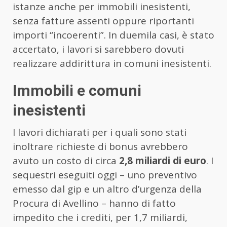
istanze anche per immobili inesistenti,
senza fatture assenti oppure riportanti
importi “incoerenti”. In duemila casi, è stato
accertato, i lavori si sarebbero dovuti
realizzare addirittura in comuni inesistenti.
Immobili e comuni
inesistenti
I lavori dichiarati per i quali sono stati
inoltrare richieste di bonus avrebbero
avuto un costo di circa
2,8 miliardi di euro
. I
sequestri eseguiti oggi – uno preventivo
emesso dal gip e un altro d’urgenza della
Procura di Avellino – hanno di fatto
impedito che i crediti, per 1,7 miliardi,