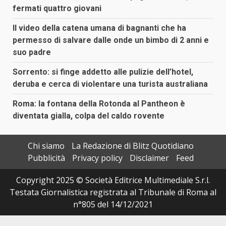
fermati quattro giovani
Il video della catena umana di bagnanti che ha
permesso di salvare dalle onde un bimbo di 2 anni e
suo padre
Sorrento: si finge addetto alle pulizie dell’hotel,
deruba e cerca di violentare una turista australiana
Roma: la fontana della Rotonda al Pantheon è
diventata gialla, colpa del caldo rovente
Chi siamo
La Redazione di Blitz Quotidiano
Pubblicità
Privacy policy
Disclaimer
Feed
Copyright 2025 © Società Editrice Multimediale S.r.l.
Testata Giornalistica registrata al Tribunale di Roma al
n°805 del 14/12/2021