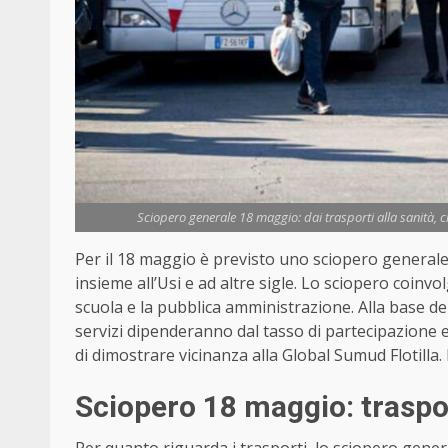
Sciopero generale 18 maggio: dai trasporti alla sanità, ch
Per il 18 maggio è previsto uno sciopero generale 
insieme all’Usi e ad altre sigle. Lo sciopero coinvolge
scuola e la pubblica amministrazione. Alla base dell
servizi dipenderanno dal tasso di partecipazione e 
di dimostrare vicinanza alla Global Sumud Flotilla. N
Sciopero 18 maggio: traspor