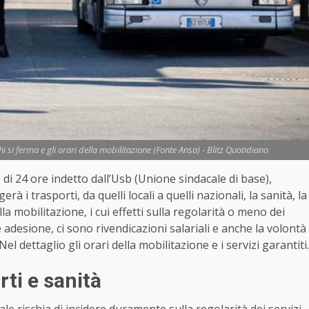
i si ferma e gli orari della mobilitazione (Fonte Ansa) - Blitz Quotidiano
di 24 ore indetto dall’Usb (Unione sindacale di base),
rà i trasporti, da quelli locali a quelli nazionali, la sanità, la
a mobilitazione, i cui effetti sulla regolarità o meno dei
adesione, ci sono rivendicazioni salariali e anche la volontà
el dettaglio gli orari della mobilitazione e i servizi garantiti.
ti e sanità