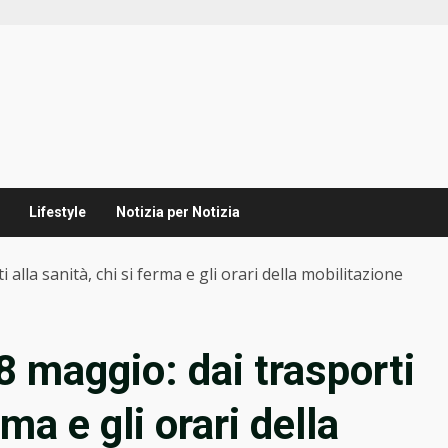
Lifestyle
Notizia per Notizia
alla sanità, chi si ferma e gli orari della mobilitazione
8 maggio: dai trasporti
rma e gli orari della