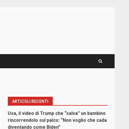
ARTICOLI RECENTI
Usa, il video di Trump che “salva” un bambino
rincorrendolo sul palco: “Non voglio che cada
diventando come Biden”