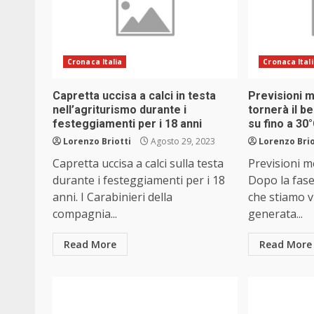
Cronaca Italia
Cronaca Ital
Capretta uccisa a calci in testa
Previsioni 
nell’agriturismo durante i
tornerà il b
festeggiamenti per i 18 anni
su fino a 30
Lorenzo Briotti
Agosto 29, 2023
Lorenzo Brio
Capretta uccisa a calci sulla testa
Previsioni m
durante i festeggiamenti per i 18
Dopo la fas
anni. I Carabinieri della
che stiamo v
compagnia...
generata...
Read More
Read More