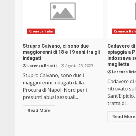
Cronaca Italia
Cronaca Ital
Strupro Caivano, ci sono due
Cadavere di 
maggiorenni di 18 e 19 anni tra gli
spiaggia a P
indagati
indossava s
maglietta
Lorenzo Briotti
Agosto 29, 2023
Lorenzo Brio
Stupro Caivano, sono due i
Cadavere di
maggiorenni indagati dalla
ritrovato sul
Procura di Napoli Nord per i
Sant’Elpidio,
presunti abusi sessuali...
tratta di...
Read More
Read More