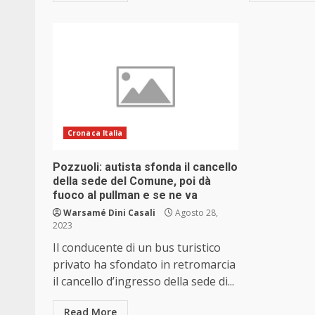
Cronaca Italia
Pozzuoli: autista sfonda il cancello
della sede del Comune, poi dà
fuoco al pullman e se ne va
Warsamé Dini Casali
Agosto 28,
2023
Il conducente di un bus turistico
privato ha sfondato in retromarcia
il cancello d’ingresso della sede di...
Read More