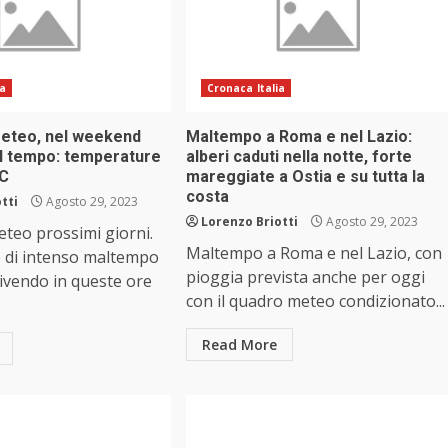
ia
Cronaca Italia
meteo, nel weekend
Maltempo a Roma e nel Lazio:
el tempo: temperature
alberi caduti nella notte, forte
°C
mareggiate a Ostia e su tutta la
costa
tti
Agosto 29, 2023
Lorenzo Briotti
Agosto 29, 2023
eteo prossimi giorni.
Maltempo a Roma e nel Lazio, con
e di intenso maltempo
pioggia prevista anche per oggi
ivendo in queste ore
con il quadro meteo condizionato...
Read More