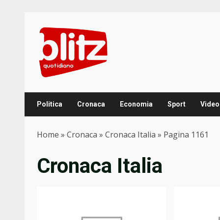
Skip
to
content
Politica
Cronaca
Economia
Sport
Video
Home
»
Cronaca
»
Cronaca Italia
»
Pagina 1161
Cronaca Italia