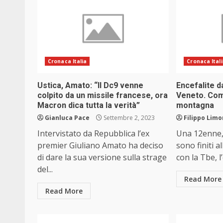
Cronaca Italia
Cronaca Ital
Ustica, Amato: “Il Dc9 venne
Encefalite d
colpito da un missile francese, ora
Veneto. Com
Macron dica tutta la verità”
montagna
Gianluca Pace
Settembre 2, 2023
Filippo Limo
Intervistato da Repubblica l’ex
Una 12enne,
premier Giuliano Amato ha deciso
sono finiti a
di dare la sua versione sulla strage
con la Tbe, l’
del...
Read More
Read More