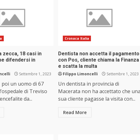
ia
Cronaca Italia
a zecca, 18 casi in
Dentista non accetta il pagamento
e difendersi in
con Pos, cliente chiama la Finanza
e scatta la multa
ncelli
Settembre 1, 2023
Filippo Limoncelli
Settembre 1, 2023
 poi un uomo di 67
Un dentista in provincia di
ll’ospedale di Treviso
Macerata non ha accettato che un
encefalite da...
sua cliente pagasse la visita con...
Read More