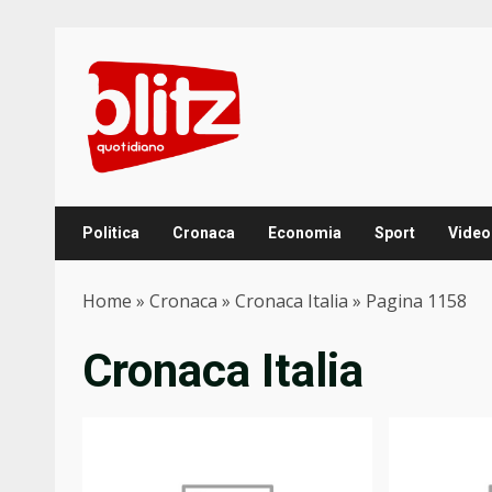
Skip
to
content
Politica
Cronaca
Economia
Sport
Video
Home
»
Cronaca
»
Cronaca Italia
»
Pagina 1158
Cronaca Italia