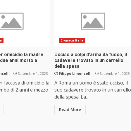
ia
Cronaca Italia
er omicidio la madre
Ucciso a colpi d’arma da fuoco, il
 due anni morto a
cadavere trovato in un carrello
della spesa
ncelli
Settembre 1, 2023
Filippo Limoncelli
Settembre 1, 2023
 l’accusa di omicidio la
A Roma un uomo è stato ucciso, il
imbo di 2 anni e mezzo
suo cadavere trovato in un carrello
della spesa. La...
Read More