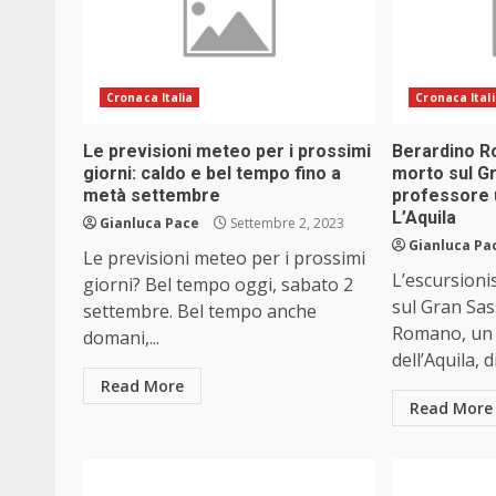
Cronaca Italia
Cronaca Ital
Le previsioni meteo per i prossimi
Berardino R
giorni: caldo e bel tempo fino a
morto sul G
metà settembre
professore 
L’Aquila
Gianluca Pace
Settembre 2, 2023
Gianluca Pa
Le previsioni meteo per i prossimi
L’escursioni
giorni? Bel tempo oggi, sabato 2
sul Gran Sa
settembre. Bel tempo anche
Romano, un 
domani,...
dell’Aquila, di
Read More
Read More