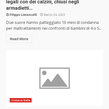
legati con dei calzini, chiusi negli
armadietti…
Filippo Limoncelli
Marzo 24, 2023
Due suore hanno patteggiato 10 mesi di condanna
per maltrattamenti nei confronti di bambini di 4 o 5...
Read More
Cronaca Italia