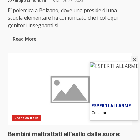
Filippo Limoncelli
Marzo 24, 2023
E’ polemica a Bolzano, dove una preside di una
scuola elementare ha comunicato che i colloqui
genitori-insegnanti si...
Read More
ESPERTI ALLARME
Cosa fare
Cronaca Italia
Bambini maltrattati all’asilo dalle suore: