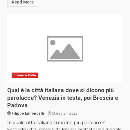
Read More
Cronaca Italia
Qual è la città italiana dove si dicono più
parolacce? Venezia in testa, poi Brescia e
Padova
Filippo Limoncelli
Marzo 24, 2023
In quale città italiana si dicono più parolacce?
Secondo i dati raccolti da Preply, piattaforma globale