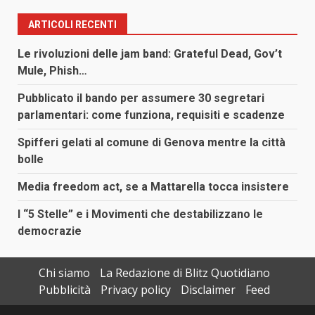
articoli
ARTICOLI RECENTI
Le rivoluzioni delle jam band: Grateful Dead, Gov’t
Mule, Phish…
Pubblicato il bando per assumere 30 segretari
parlamentari: come funziona, requisiti e scadenze
Spifferi gelati al comune di Genova mentre la città
bolle
Media freedom act, se a Mattarella tocca insistere
I “5 Stelle” e i Movimenti che destabilizzano le
democrazie
Chi siamo
La Redazione di Blitz Quotidiano
Pubblicità
Privacy policy
Disclaimer
Feed