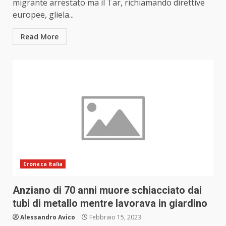
migrante arrestato ma il Tar, richiamando direttive
europee, gliela...
Read More
Cronaca Italia
Anziano di 70 anni muore schiacciato dai
tubi di metallo mentre lavorava in giardino
Alessandro Avico
Febbraio 15, 2023