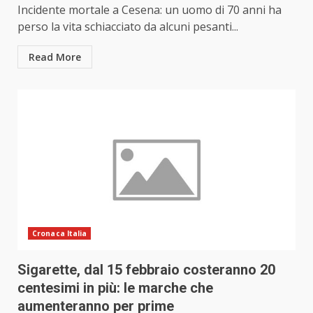
Incidente mortale a Cesena: un uomo di 70 anni ha
perso la vita schiacciato da alcuni pesanti...
Read More
Cronaca Italia
Sigarette, dal 15 febbraio costeranno 20
centesimi in più: le marche che
aumenteranno per prime