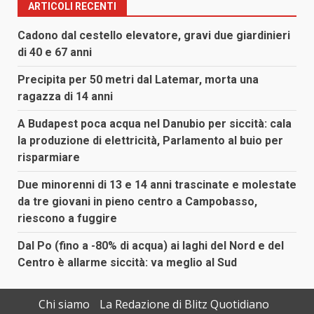
ARTICOLI RECENTI
Cadono dal cestello elevatore, gravi due giardinieri
di 40 e 67 anni
Precipita per 50 metri dal Latemar, morta una
ragazza di 14 anni
A Budapest poca acqua nel Danubio per siccità: cala
la produzione di elettricità, Parlamento al buio per
risparmiare
Due minorenni di 13 e 14 anni trascinate e molestate
da tre giovani in pieno centro a Campobasso,
riescono a fuggire
Dal Po (fino a -80% di acqua) ai laghi del Nord e del
Centro è allarme siccità: va meglio al Sud
Chi siamo
La Redazione di Blitz Quotidiano