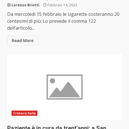
Lorenzo Briotti
Febbraio 14, 2023
Da mercoledì 15 febbraio le sigarette costeranno 20
centesimi di più. Lo prevede il comma 122
dell’articolo...
Read More
Cronaca Italia
Paziente è in cura da trent’anni: a San