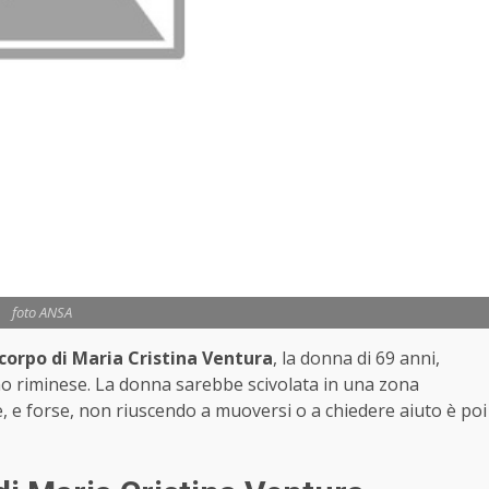
foto ANSA
corpo di Maria Cristina Ventura
, la donna di 69 anni,
no riminese. La donna sarebbe scivolata in una zona
, e forse, non riuscendo a muoversi o a chiedere aiuto è poi