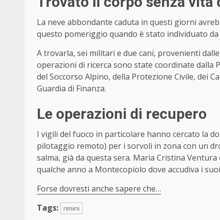
Trovato il corpo senza vita
La neve abbondante caduta in questi giorni avrebbe
questo pomeriggio quando è stato individuato da 
A trovarla, sei militari e due cani, provenienti dal
operazioni di ricerca sono state coordinate dalla Pr
del Soccorso Alpino, della Protezione Civile, dei Ca
Guardia di Finanza.
Le operazioni di recupero
I vigili del fuoco in particolare hanno cercato la
pilotaggio remoto) per i sorvoli in zona con un dr
salma, già da questa sera. Maria Cristina Ventura
qualche anno a Montecopiolo dove accudiva i suoi an
Forse dovresti anche sapere che…
Tags:
rimini