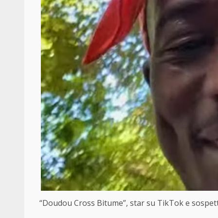
“Doudou Cross Bitume”, star su TikTok e sospetto 