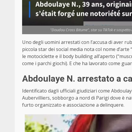
"Doudou Cross Bitume", star su TikTok e sospetto la
Uno degli uomini arrestati con l’accusa di aver rub
piccola star dei social media nota col nome d’art
le motociclette e il body building all’aperto (“muscu
come i parchi giochi). E che ha lavorato come guar
Abdoulaye N. arrestato a ca
Identificato dagli ufficiali giudiziari come Abdoula
Aubervilliers, sobborgo a nord di Parigi dove è nat
furto organizzato e associazione a delinquere.