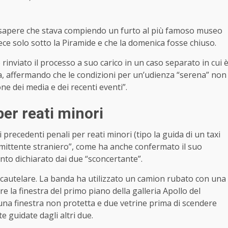
on sapere che stava compiendo un furto al più famoso museo
nvece solo sotto la Piramide e che la domenica fosse chiuso.
o rinviato il processo a suo carico in un caso separato in cui 
, affermando che le condizioni per un’udienza “serena” non
ne dei media e dei recenti eventi”.
per reati minori
i precedenti penali per reati minori (tipo la guida di un taxi
mmittente straniero”, come ha anche confermato il suo
anto dichiarato dai due “sconcertante”.
ia cautelare. La banda ha utilizzato un camion rubato con una
 la finestra del primo piano della galleria Apollo del
a finestra non protetta e due vetrine prima di scendere
e guidate dagli altri due.