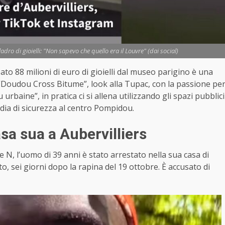
dro di gioielli: "Non sapevo che quello era il Louvre" (dai social)
ato 88 milioni di euro di gioielli dal museo parigino è una
e “Doudou Cross Bitume”, look alla Tupac, con la passione pe
 urbaine”, in pratica ci si allena utilizzando gli spazi pubblici
dia di sicurezza al centro Pompidou.
sa sua a Aubervilliers
ye N, l’uomo di 39 anni è stato arrestato nella sua casa di
o, sei giorni dopo la rapina del 19 ottobre. È accusato di