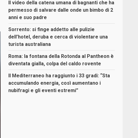
Il video della catena umana di bagnanti che ha
permesso di salvare dalle onde un bimbo di 2
anni e suo padre
Sorrento: si finge addetto alle pulizie
dell’hotel, deruba e cerca di violentare una
turista australiana
Roma: la fontana della Rotonda al Pantheon è
diventata gialla, colpa del caldo rovente
Il Mediterraneo ha raggiunto i 33 gradi: “Sta
accumulando energia, così aumentano i
nubifragi e gli eventi estremi”