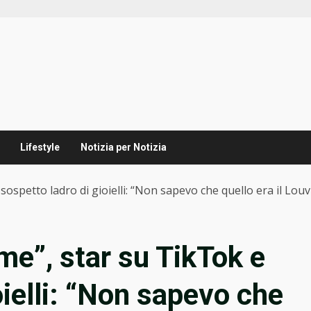
Lifestyle
Notizia per Notizia
ospetto ladro di gioielli: “Non sapevo che quello era il Louv
e”, star su TikTok e
oielli: “Non sapevo che