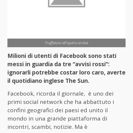
Truffatore all'opera on line
Milioni di utenti di Facebook sono stati
messi in guardia da tre “avvisi rossi”:
ignorarli potrebbe costar loro caro, averte
il quotidiano inglese The Sun.
Facebook, ricorda il giornale, è uno dei
primi social network che ha abbattuto i
confini geografici dei paesi ed unito il
mondo in una grande piattaforma di
incontri, scambi, notizie. Ma è