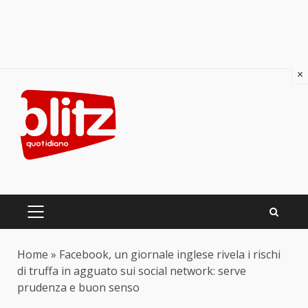
×
Skip
to
content
PRIMARY
MENU
Home
»
Facebook, un giornale inglese rivela i rischi
di truffa in agguato sui social network: serve
prudenza e buon senso