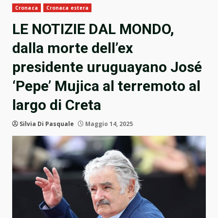
Cronaca
Cronaca estera
LE NOTIZIE DAL MONDO,
dalla morte dell’ex
presidente uruguayano José
‘Pepe’ Mujica al terremoto al
largo di Creta
Silvia Di Pasquale
Maggio 14, 2025