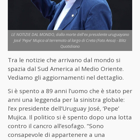
LE NOTIZIE DAL MONDO, dalla morte dell'ex presidente uruguayano
José 'Pepe' Mujica al terremoto al largo di Creta (Foto Ansa) - Blitz
Quotidiano
Tra le notizie che arrivano dal mondo si
spazia dal Sud America al Medio Oriente.
Vediamo gli aggiornamenti nel dettaglio.
Si è spento a 89 anni l’uomo che è stato per
anni una leggenda per la sinistra globale:
l’ex presidente dell’Uruguay José, ‘Pepe’
Mujica. Il politico si è spento dopo una lotta
contro il cancro all’esofago. “Sono
consapevole di appartenere a una