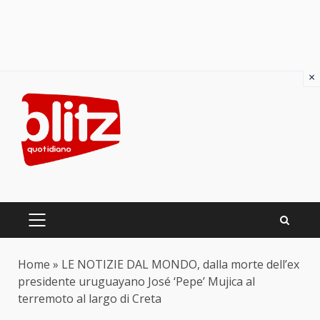
×
Skip
to
content
PRIMARY
MENU
Home
»
LE NOTIZIE DAL MONDO, dalla morte dell’ex
presidente uruguayano José ‘Pepe’ Mujica al
terremoto al largo di Creta