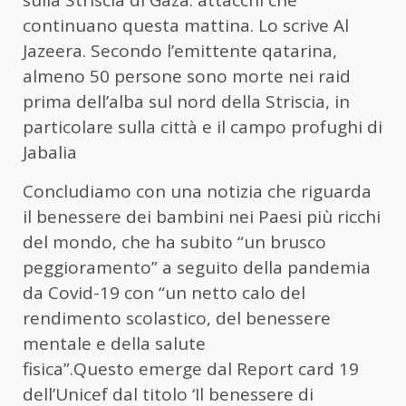
sulla Striscia di Gaza: attacchi che
continuano questa mattina. Lo scrive Al
Jazeera. Secondo l’emittente qatarina,
almeno 50 persone sono morte nei raid
prima dell’alba sul nord della Striscia, in
particolare sulla città e il campo profughi di
Jabalia
Concludiamo con una notizia che riguarda
il benessere dei bambini nei Paesi più ricchi
del mondo, che ha subito “un brusco
peggioramento” a seguito della pandemia
da Covid-19 con “un netto calo del
rendimento scolastico, del benessere
mentale e della salute
fisica”.Questo emerge dal Report card 19
dell’Unicef dal titolo ‘Il benessere di