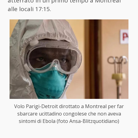
atterrato in un primo tempo a Montreal
alle locali 17:15.
Volo Parigi-Detroit dirottato a Montreal per far
sbarcare ucittadino congolese che non aveva
sintomi di Ebola (foto Ansa-Blitzquotidiano)