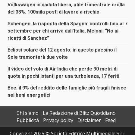
Volkswagen in caduta libera, utile trimestrale crolla
del 33%. 100mila posti di lavoro a rischio
Schengen, la risposta della Spagna: controlli fino al 7
settembre per chi arriva dall’Italia. Meloni: “No ai
ricatti di Sanchez”
Eclissi solare del 12 agosto: in questo paesino il
Sole tramonterà due volte
Il video del volo di Air India che perde 90 metri di
quota in pochi istanti per una turbolenza, 17 feriti
Bce: il 9% del reddito delle famiglie più fragili finisce
nei beni energetici
Chi siamo
La Redazione di Blitz Quotidiano
Pubblicità
Privacy policy
Disclaimer
Feed
Copyright 2025 © Società Editrice Multimediale S.r.l.