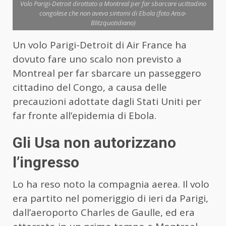
Volo Parigi-Detroit dirottato a Montreal per far sbarcare ucittadino
congolese che non aveva sintomi di Ebola (foto Ansa-
Blitzquotidiano)
Un volo Parigi-Detroit di Air France ha
dovuto fare uno scalo non previsto a
Montreal per far sbarcare un passeggero
cittadino del Congo, a causa delle
precauzioni adottate dagli Stati Uniti per
far fronte all’epidemia di Ebola.
Gli Usa non autorizzano
l’ingresso
Lo ha reso noto la compagnia aerea. Il volo
era partito nel pomeriggio di ieri da Parigi,
dall’aeroporto Charles de Gaulle, ed era