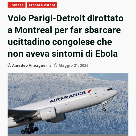
Cronaca
Cronaca estera
Volo Parigi-Detroit dirottato
a Montreal per far sbarcare
ucittadino congolese che
non aveva sintomi di Ebola
Amedeo Vinciguerra
Maggio 21, 2026