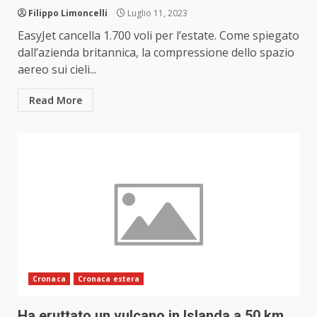
Filippo Limoncelli
Luglio 11, 2023
EasyJet cancella 1.700 voli per l’estate. Come spiegato
dall’azienda britannica, la compressione dello spazio
aereo sui cieli...
Read More
Cronaca
Cronaca estera
Ha eruttato un vulcano in Islanda a 50 km