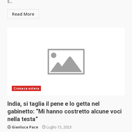
E...
Read More
Cronaca estera
India, si taglia il pene e lo getta nel
gabinetto: “Mi hanno costretto alcune voci
nella testa”
Gianluca Pace
Luglio 15, 2023