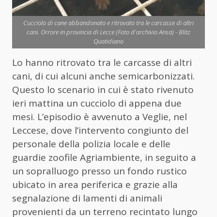
Cucciolo di cane abbandonato e ritrovato tra le carcasse di altri
cani. Orrore in provincia di Lecce (Foto d'archivio Ansa) - Blitz
Quotidiano
Lo hanno ritrovato tra le carcasse di altri
cani, di cui alcuni anche semicarbonizzati.
Questo lo scenario in cui è stato rivenuto
ieri mattina un cucciolo di appena due
mesi. L’episodio è avvenuto a Veglie, nel
Leccese, dove l’intervento congiunto del
personale della polizia locale e delle
guardie zoofile Agriambiente, in seguito a
un sopralluogo presso un fondo rustico
ubicato in area periferica e grazie alla
segnalazione di lamenti di animali
provenienti da un terreno recintato lungo