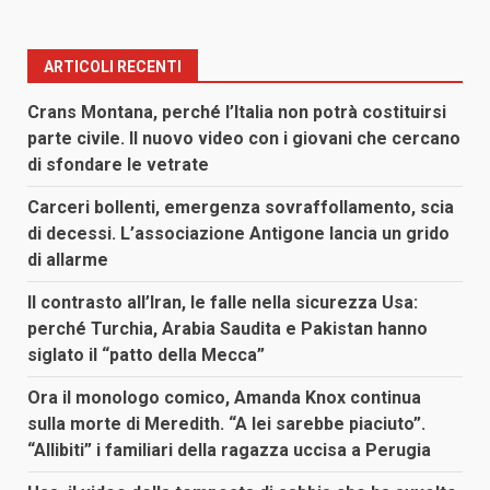
ARTICOLI RECENTI
Crans Montana, perché l’Italia non potrà costituirsi
parte civile. Il nuovo video con i giovani che cercano
di sfondare le vetrate
Carceri bollenti, emergenza sovraffollamento, scia
di decessi. L’associazione Antigone lancia un grido
di allarme
Il contrasto all’Iran, le falle nella sicurezza Usa:
perché Turchia, Arabia Saudita e Pakistan hanno
siglato il “patto della Mecca”
Ora il monologo comico, Amanda Knox continua
sulla morte di Meredith. “A lei sarebbe piaciuto”.
“Allibiti” i familiari della ragazza uccisa a Perugia