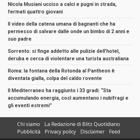
Nicola Musiani ucciso a calci e pugni in strada,
fermati quattro giovani
Il video della catena umana di bagnanti che ha
permesso di salvare dalle onde un bimbo di 2 anni e
suo padre
Sorrento: si finge addetto alle pulizie dell’hotel,
deruba e cerca di violentare una turista australiana
Roma: la fontana della Rotonda al Pantheon è
diventata gialla, colpa del caldo rovente
Il Mediterraneo ha raggiunto i 33 gradi: “Sta
accumulando energia, così aumentano i nubifragi e
gli eventi estremi”
Chi siamo
La Redazione di Blitz Quotidiano
Pubblicità
Privacy policy
Disclaimer
Feed