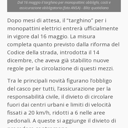
Dal 16 maggio il targhino per monopattini: obblighi, costi e
assicurazione obbligatoria (foto ANSA) - Blitz quotidiano
Dopo mesi di attesa, il “targhino” per i
monopattini elettrici entrerà ufficialmente
in vigore dal 16 maggio. La misura
completa quanto previsto dalla riforma del
Codice della strada, introdotta il 14
dicembre, che aveva già stabilito nuove
regole per la circolazione di questi mezzi.
Tra le principali novità figurano l’obbligo
del casco per tutti, l’assicurazione per la
responsabilità civile, il divieto di circolare
fuori dai centri urbani e limiti di velocità
fissati a 20 km/h, ridotti a 6 nelle aree
pedonali. A queste si aggiunge il divieto di