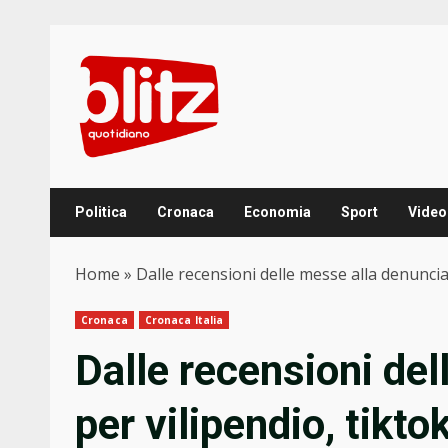
Skip
to
content
Politica
Cronaca
Economia
Sport
Video
Home
»
Dalle recensioni delle messe alla denuncia 
Cronaca
Cronaca Italia
Dalle recensioni de
per vilipendio, tikto