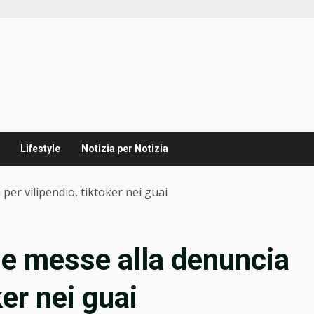
Lifestyle
Notizia per Notizia
per vilipendio, tiktoker nei guai
lle messe alla denuncia
ker nei guai