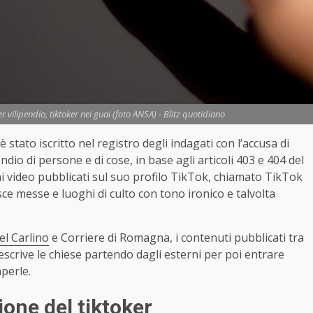
 vilipendio, tiktoker nei guai (foto ANSA) - Blitz quotidiano
stato iscritto nel registro degli indagati con l’accusa di
dio di persone e di cose, in base agli articoli 403 e 404 del
uni video pubblicati sul suo profilo TikTok, chiamato TikTok
sce messe e luoghi di culto con tono ironico e talvolta
el Carlino
e Corriere di Romagna, i contenuti pubblicati tra
crive le chiese partendo dagli esterni per poi entrare
perle.
ione del tiktoker