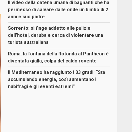
Il video della catena umana di bagnanti che ha
permesso di salvare dalle onde un bimbo di 2
anni e suo padre
Sorrento: si finge addetto alle pulizie
dell’hotel, deruba e cerca di violentare una
turista australiana
Roma: la fontana della Rotonda al Pantheon è
diventata gialla, colpa del caldo rovente
Il Mediterraneo ha raggiunto i 33 gradi: “Sta
accumulando energia, così aumentano i
nubifragi e gli eventi estremi”