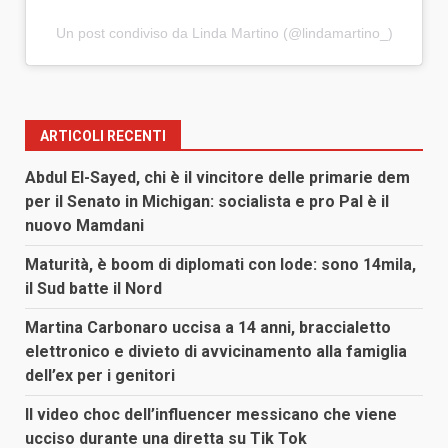
Un post condiviso da Linda Martino (@lindamartino_)
ARTICOLI RECENTI
Abdul El-Sayed, chi è il vincitore delle primarie dem
per il Senato in Michigan: socialista e pro Pal è il
nuovo Mamdani
Maturità, è boom di diplomati con lode: sono 14mila,
il Sud batte il Nord
Martina Carbonaro uccisa a 14 anni, braccialetto
elettronico e divieto di avvicinamento alla famiglia
dell’ex per i genitori
Il video choc dell’influencer messicano che viene
ucciso durante una diretta su Tik Tok