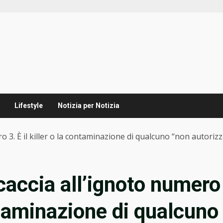
Lifestyle
Notizia per Notizia
ro 3. È il killer o la contaminazione di qualcuno “non autoriz
 caccia all’ignoto numero
ontaminazione di qualcuno