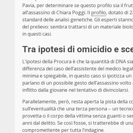
Pavia, per determinare se questo profilo sia il f
all’assassino di Chiara Poggi. Il
profilo
, dotato di 
standard delle analisi genetiche. Gli esperti sta
del prelievo: sembra trattarsi di un materiale biol
in questi casi.
Tra ipotesi di omicidio e s
L’ipotesi della Procura è che la quantità di DNA s
differenza del caso dell’assistente del medico lega
minima e spiegabile, in questo caso si ipotizza un 
parlano di un possibile gesto dell’assassino volto 
inflitto dalla giovane nel tentativo di divincolarsi.
Parallelamente, però, resta aperta la pista della 
sull’eventualità che una terza persona – un tecnic
provetta o il corpo della vittima senza guanti o sen
anni dal delitto. Se così fosse, si tratterebbe di 
compromettente per tutta l’indagine.