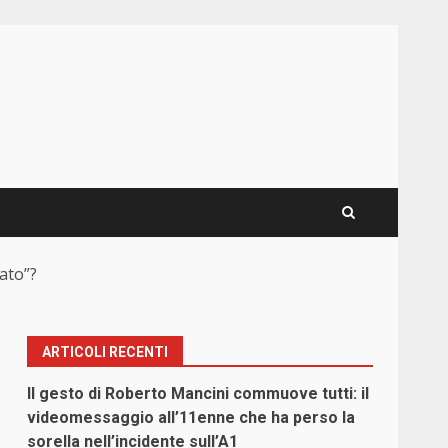
zato”?
ARTICOLI RECENTI
Il gesto di Roberto Mancini commuove tutti: il
videomessaggio all’11enne che ha perso la
sorella nell’incidente sull’A1