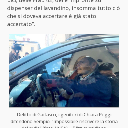
bici, delle Frau 42, delle impronte sul
dispenser del lavandino, insomma tutto ciò
che si doveva accertare è già stato
accertato”.
Delitto di Garlasco, i genitori di Chiara Poggi
difendono Sempio: “Impossibile riscrivere la storia