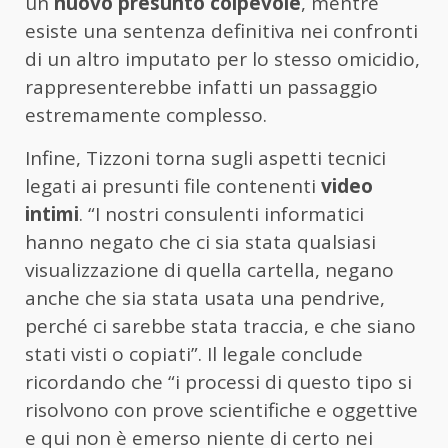
un
nuovo presunto colpevole
, mentre
esiste una sentenza definitiva nei confronti
di un altro imputato per lo stesso omicidio,
rappresenterebbe infatti un passaggio
estremamente complesso.
Infine, Tizzoni torna sugli aspetti tecnici
legati ai presunti file contenenti
video
intimi
. “I nostri consulenti informatici
hanno negato che ci sia stata qualsiasi
visualizzazione di quella cartella, negano
anche che sia stata usata una pendrive,
perché ci sarebbe stata traccia, e che siano
stati visti o copiati”. Il legale conclude
ricordando che “i processi di questo tipo si
risolvono con prove scientifiche e oggettive
e qui non è emerso niente di certo nei