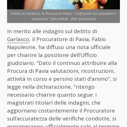
Delitto di Garlasco, la Procura di Pavia: "Confusione da consulenti e
opinionisti" (foto ANSA) - Blitz quotidiano
In merito alle indagini sul delitto di
Garlasco
, il Procuratore di Pavia, Fabio
Napoleone, ha diffuso una nota ufficiale
per chiarire la posizione dell’Ufficio
giudiziario. “Dato il continuo attribuire alla
Procura di Pavia valutazioni, ricostruzioni,
attività in corso e persino stati d’animo”, si
legge nella dichiarazione, “ritengo
necessario chiarire quanto segue: i
magistrati titolari delle indagini, che
aggiornano costantemente il Procuratore
sull’accuratezza delle verifiche condotte, si
esprimeranno ufficialmente solo al termine