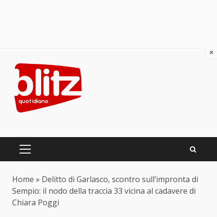
×
Skip
to
content
PRIMARY
MENU
Home
»
Delitto di Garlasco, scontro sull’impronta di
Sempio: il nodo della traccia 33 vicina al cadavere di
Chiara Poggi