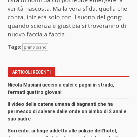
lista di nomi da cui potrebbe emergere la
verità nascosta. Ma la vera sfida, quella che
conta, inizierà solo con il suono del gong:
quando scienza e giustizia si troveranno di
nuovo faccia a faccia.
Tags:
primo piano
ARTICOLI RECENTI
Nicola Musiani ucciso a calci e pugni in strada,
fermati quattro giovani
Il video della catena umana di bagnanti che ha
permesso di salvare dalle onde un bimbo di 2 anni e
suo padre
Sorrento: si finge addetto alle pulizie dell’hotel,