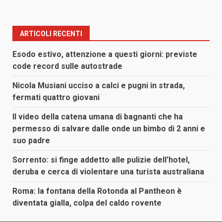
ARTICOLI RECENTI
Esodo estivo, attenzione a questi giorni: previste
code record sulle autostrade
Nicola Musiani ucciso a calci e pugni in strada,
fermati quattro giovani
Il video della catena umana di bagnanti che ha
permesso di salvare dalle onde un bimbo di 2 anni e
suo padre
Sorrento: si finge addetto alle pulizie dell’hotel,
deruba e cerca di violentare una turista australiana
Roma: la fontana della Rotonda al Pantheon è
diventata gialla, colpa del caldo rovente