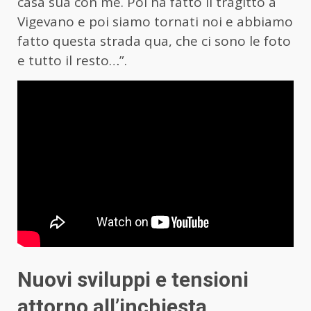
casa sua con me. Poi ha fatto il tragitto a
Vigevano e poi siamo tornati noi e abbiamo
fatto questa strada qua, che ci sono le foto
e tutto il resto…”.
Nuovi sviluppi e tensioni
attorno all’inchiesta