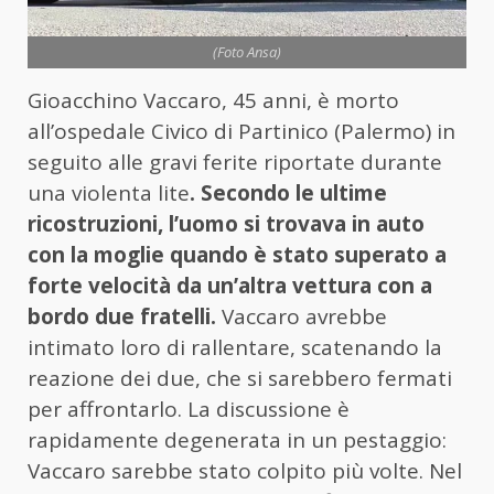
(Foto Ansa)
Gioacchino Vaccaro, 45 anni, è morto
all’ospedale Civico di Partinico (Palermo) in
seguito alle gravi ferite riportate durante
una violenta lite
. Secondo le ultime
ricostruzioni, l’uomo si trovava in auto
con la moglie quando è stato superato a
forte velocità da un’altra vettura con a
bordo due fratelli.
Vaccaro avrebbe
intimato loro di rallentare, scatenando la
reazione dei due, che si sarebbero fermati
per affrontarlo. La discussione è
rapidamente degenerata in un pestaggio:
Vaccaro sarebbe stato colpito più volte. Nel