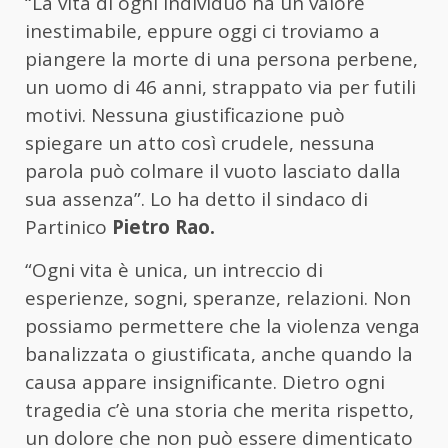
“La vita di ogni individuo ha un valore
inestimabile, eppure oggi ci troviamo a
piangere la morte di una persona perbene,
un uomo di 46 anni, strappato via per futili
motivi. Nessuna giustificazione può
spiegare un atto così crudele, nessuna
parola può colmare il vuoto lasciato dalla
sua assenza”. Lo ha detto il sindaco di
Partinico
Pietro Rao.
“Ogni vita è unica, un intreccio di
esperienze, sogni, speranze, relazioni. Non
possiamo permettere che la violenza venga
banalizzata o giustificata, anche quando la
causa appare insignificante. Dietro ogni
tragedia c’è una storia che merita rispetto,
un dolore che non può essere dimenticato