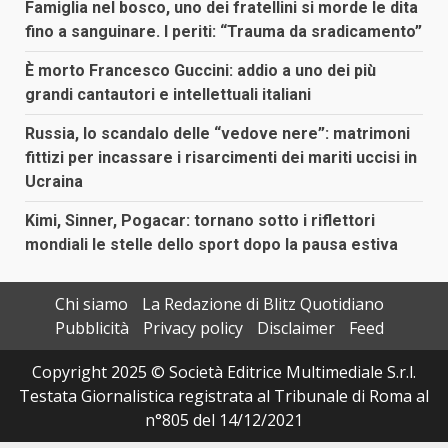
Famiglia nel bosco, uno dei fratellini si morde le dita
fino a sanguinare. I periti: “Trauma da sradicamento”
È morto Francesco Guccini: addio a uno dei più
grandi cantautori e intellettuali italiani
Russia, lo scandalo delle “vedove nere”: matrimoni
fittizi per incassare i risarcimenti dei mariti uccisi in
Ucraina
Kimi, Sinner, Pogacar: tornano sotto i riflettori
mondiali le stelle dello sport dopo la pausa estiva
Chi siamo
La Redazione di Blitz Quotidiano
Pubblicità
Privacy policy
Disclaimer
Feed
Copyright 2025 © Società Editrice Multimediale S.r.l.
Testata Giornalistica registrata al Tribunale di Roma al
n°805 del 14/12/2021