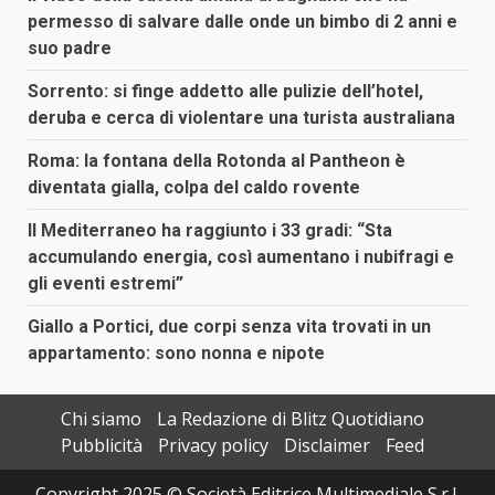
permesso di salvare dalle onde un bimbo di 2 anni e
suo padre
Sorrento: si finge addetto alle pulizie dell’hotel,
deruba e cerca di violentare una turista australiana
Roma: la fontana della Rotonda al Pantheon è
diventata gialla, colpa del caldo rovente
Il Mediterraneo ha raggiunto i 33 gradi: “Sta
accumulando energia, così aumentano i nubifragi e
gli eventi estremi”
Giallo a Portici, due corpi senza vita trovati in un
appartamento: sono nonna e nipote
Chi siamo
La Redazione di Blitz Quotidiano
Pubblicità
Privacy policy
Disclaimer
Feed
Copyright 2025 © Società Editrice Multimediale S.r.l.