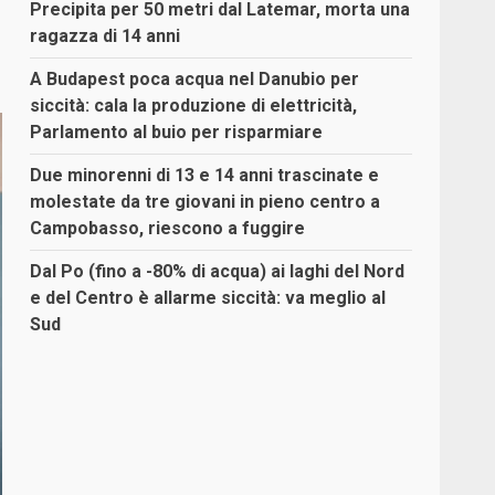
Precipita per 50 metri dal Latemar, morta una
ragazza di 14 anni
A Budapest poca acqua nel Danubio per
siccità: cala la produzione di elettricità,
Parlamento al buio per risparmiare
Due minorenni di 13 e 14 anni trascinate e
molestate da tre giovani in pieno centro a
Campobasso, riescono a fuggire
Dal Po (fino a -80% di acqua) ai laghi del Nord
e del Centro è allarme siccità: va meglio al
Sud