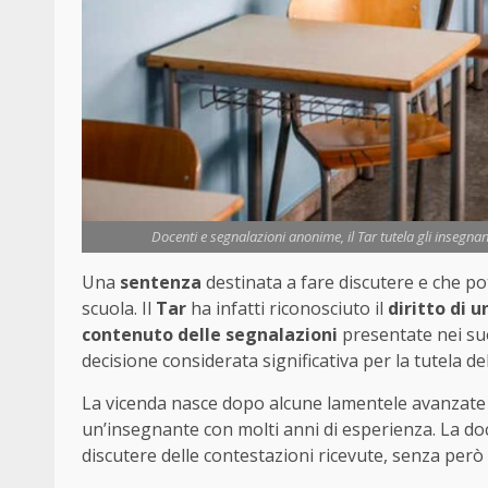
Docenti e segnalazioni anonime, il Tar tutela gli insegnan
Una
sentenza
destinata a fare discutere e che 
scuola. Il
Tar
ha infatti riconosciuto il
diritto di 
contenuto delle segnalazioni
presentate nei su
decisione considerata significativa per la tutela de
La vicenda nasce dopo alcune lamentele avanzate 
un’insegnante con molti anni di esperienza. La doc
discutere delle contestazioni ricevute, senza per