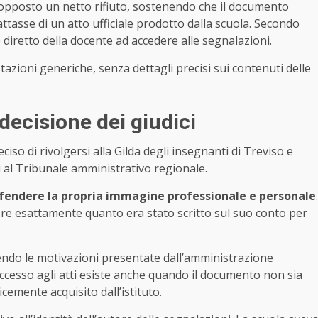
eva opposto un netto rifiuto, sostenendo che il documento
attasse di un atto ufficiale prodotto dalla scuola. Secondo
e diretto della docente ad accedere alle segnalazioni.
tazioni generiche, senza dettagli precisi sui contenuti delle
 decisione dei giudici
eciso di rivolgersi alla Gilda degli insegnanti di Treviso e
i al Tribunale amministrativo regionale.
fendere la propria immagine professionale e personale
.
ere esattamente quanto era stato scritto sul suo conto per
gendo le motivazioni presentate dall’amministrazione
di accesso agli atti esiste anche quando il documento non sia
cemente acquisito dall’istituto.