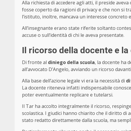
Alla richiesta di accedere agli atti, il preside av
fosse coperto da ragioni di privacy e che non si tr
l’istituto, inoltre, mancava un interesse concreto 
All’insegnante erano state riferite soltanto contes
accuse o sull’identità di chi le aveva presentate.
Il ricorso della docente e la
Di fronte al
diniego della scuola
, la docente ha d
all’avvocato D’Angelo, avviando un ricorso davant
Alla base dell’azione legale vi era la necessità di
di
La docente riteneva infatti indispensabile conosc
poter eventualmente replicare e tutelarsi.
Il Tar ha accolto integralmente il ricorso, respin
scolastica. I giudici hanno chiarito che il diritto 
stato redatto direttamente dalla scuola, ma sempli