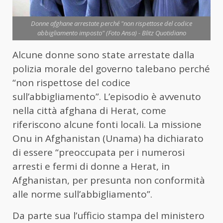
Donne afghane arrestate perché "non rispettose del codice
abbigliamento imposto" (Foto Ansa) - Blitz Quotidiano
Alcune donne sono state arrestate dalla
polizia morale del governo talebano perché
“non rispettose del codice
sull’abbigliamento”. L’episodio è avvenuto
nella città afghana di Herat, come
riferiscono alcune fonti locali. La missione
Onu in Afghanistan (Unama) ha dichiarato
di essere “preoccupata per i numerosi
arresti e fermi di donne a Herat, in
Afghanistan, per presunta non conformità
alle norme sull’abbigliamento”.
Da parte sua l’ufficio stampa del ministero