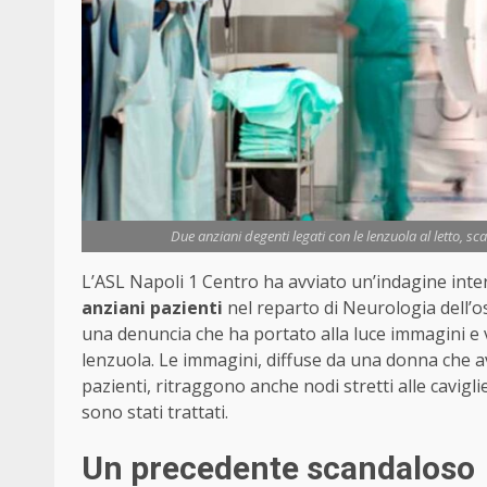
Due anziani degenti legati con le lenzuola al letto, s
L’ASL Napoli 1 Centro ha avviato un’indagine inter
anziani pazienti
nel reparto di Neurologia dell’o
una denuncia che ha portato alla luce immagini e v
lenzuola. Le immagini, diffuse da una donna che av
pazienti, ritraggono anche nodi stretti alle cavig
sono stati trattati.
Un precedente scandaloso