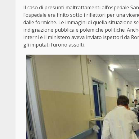
Il caso di presunti maltrattamenti all’ospedale San
l’ospedale era finito sotto i riflettori per una vi
dalle formiche. Le immagini di quella situazione s
indignazione pubblica e polemiche politiche. Anch
interni e il ministero aveva inviato ispettori da R
gli imputati furono assolti.