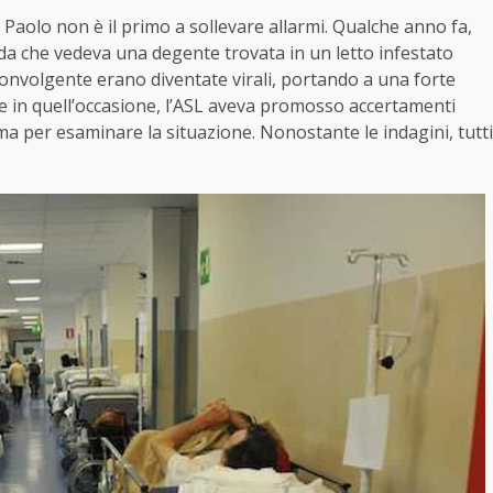
 Paolo non è il primo a sollevare allarmi. Qualche anno fa,
cenda che vedeva una degente trovata in un letto infestato
convolgente erano diventate virali, portando a una forte
e in quell’occasione, l’ASL aveva promosso accertamenti
oma per esaminare la situazione. Nonostante le indagini, tutti