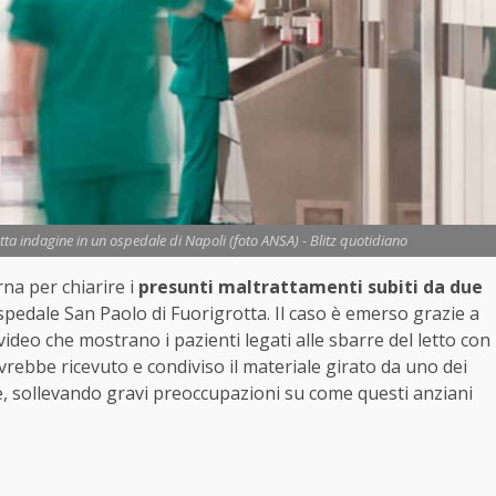
catta indagine in un ospedale di Napoli (foto ANSA) - Blitz quotidiano
na per chiarire i
presunti maltrattamenti subiti da due
spedale San Paolo di Fuorigrotta. Il caso è emerso grazie a
ideo che mostrano i pazienti legati alle sbarre del letto con
rebbe ricevuto e condiviso il materiale girato da uno dei
lie, sollevando gravi preoccupazioni su come questi anziani