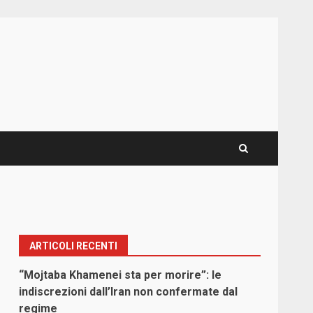
ARTICOLI RECENTI
“Mojtaba Khamenei sta per morire”: le
indiscrezioni dall’Iran non confermate dal
regime