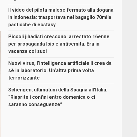
Il video del pilota malese fermato alla dogana
in Indonesia: trasportava nel bagaglio 70mila
pasticche di ecstasy
Piccoli jihadisti crescono: arrestato 16enne
per propaganda Isis e antisemita. Era in
vacanza coi suoi
Nuovi virus, l’intelligenza artificiale li crea da
sè in laboratorio. Un’altra prima volta
terrorizzante
Schengen, ultimatum della Spagna all’Italia:
“Riaprite i confini entro domenica o ci
saranno conseguenze”