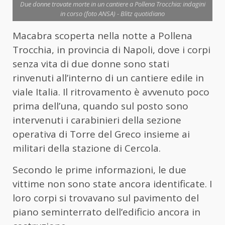
Due donne trovate morte in un cantiere a Pollena Trocchia: indagini
in corso (foto ANSA) - Blitz quotidiano
Macabra scoperta nella notte a Pollena
Trocchia, in provincia di Napoli, dove i corpi
senza vita di due donne sono stati
rinvenuti all’interno di un cantiere edile in
viale Italia. Il ritrovamento è avvenuto poco
prima dell’una, quando sul posto sono
intervenuti i carabinieri della sezione
operativa di Torre del Greco insieme ai
militari della stazione di Cercola.
Secondo le prime informazioni, le due
vittime non sono state ancora identificate. I
loro corpi si trovavano sul pavimento del
piano seminterrato dell’edificio ancora in