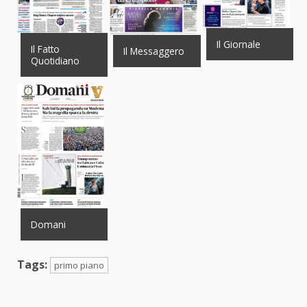
Il Giornale
Il Fatto
Il Messaggero
Quotidiano
Domani
Tags:
primo piano