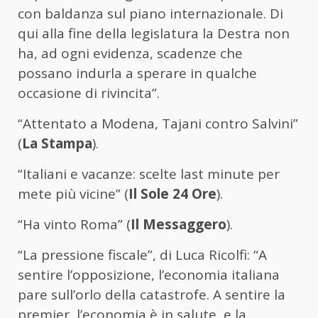
con baldanza sul piano internazionale. Di
qui alla fine della legislatura la Destra non
ha, ad ogni evidenza, scadenze che
possano indurla a sperare in qualche
occasione di rivincita”.
“Attentato a Modena, Tajani contro Salvini”
(
La Stampa
).
“Italiani e vacanze: scelte last minute per
mete più vicine” (
Il Sole 24 Ore
).
“Ha vinto Roma” (
Il Messaggero
).
“La pressione fiscale”, di Luca Ricolfi: “A
sentire l’opposizione, l’economia italiana
pare sull’orlo della catastrofe. A sentire la
premier, l’economia è in salute, e la