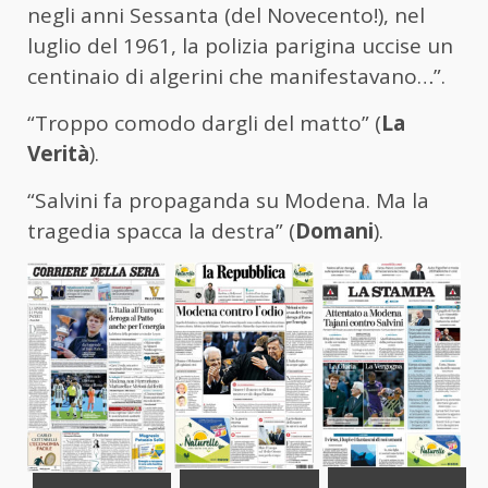
negli anni Sessanta (del Novecento!), nel
luglio del 1961, la polizia parigina uccise un
centinaio di algerini che manifestavano…”.
“Troppo comodo dargli del matto” (
La
Verità
).
“Salvini fa propaganda su Modena. Ma la
tragedia spacca la destra” (
Domani
).