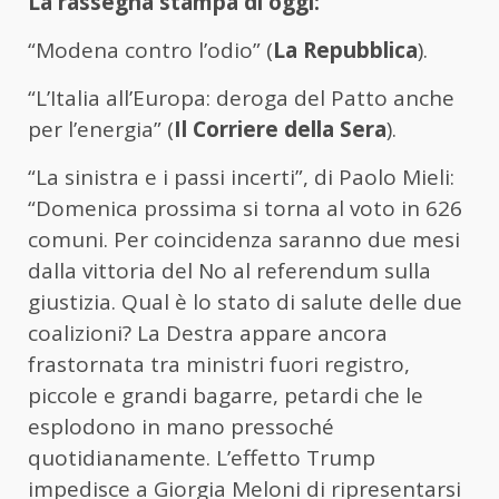
La rassegna stampa di oggi:
“Modena contro l’odio” (
La Repubblica
).
“L’Italia all’Europa: deroga del Patto anche
per l’energia” (
Il Corriere della Sera
).
“La sinistra e i passi incerti”, di Paolo Mieli:
“Domenica prossima si torna al voto in 626
comuni. Per coincidenza saranno due mesi
dalla vittoria del No al referendum sulla
giustizia. Qual è lo stato di salute delle due
coalizioni? La Destra appare ancora
frastornata tra ministri fuori registro,
piccole e grandi bagarre, petardi che le
esplodono in mano pressoché
quotidianamente. L’effetto Trump
impedisce a Giorgia Meloni di ripresentarsi