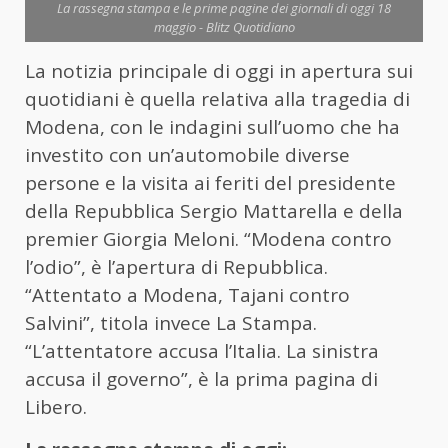
La rassegna stampa e le prime pagine dei giornali di oggi 18
maggio - Blitz Quotidiano
La notizia principale di oggi in apertura sui
quotidiani è quella relativa alla tragedia di
Modena, con le indagini sull’uomo che ha
investito con un’automobile diverse
persone e la visita ai feriti del presidente
della Repubblica Sergio Mattarella e della
premier Giorgia Meloni. “Modena contro
l’odio”, è l’apertura di Repubblica.
“Attentato a Modena, Tajani contro
Salvini”, titola invece La Stampa.
“L’attentatore accusa l’Italia. La sinistra
accusa il governo”, è la prima pagina di
Libero.