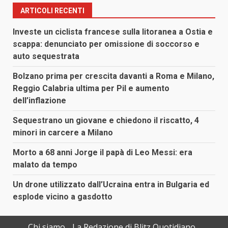
ARTICOLI RECENTI
Investe un ciclista francese sulla litoranea a Ostia e
scappa: denunciato per omissione di soccorso e
auto sequestrata
Bolzano prima per crescita davanti a Roma e Milano,
Reggio Calabria ultima per Pil e aumento
dell’inflazione
Sequestrano un giovane e chiedono il riscatto, 4
minori in carcere a Milano
Morto a 68 anni Jorge il papà di Leo Messi: era
malato da tempo
Un drone utilizzato dall’Ucraina entra in Bulgaria ed
esplode vicino a gasdotto
Chi siamo
La Redazione di Blitz Quotidiano