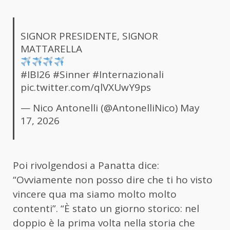
SIGNOR PRESIDENTE, SIGNOR
MATTARELLA
#IBI26
#Sinner
#Internazionali
pic.twitter.com/qlVXUwY9ps
— Nico Antonelli (@AntonelliNico)
May
17, 2026
Poi rivolgendosi a Panatta dice:
“Ovviamente non posso dire che ti ho visto
vincere qua ma siamo molto molto
contenti”. “È stato un giorno storico: nel
doppio è la prima volta nella storia che