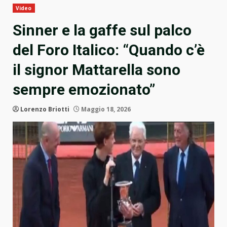
Video
Sinner e la gaffe sul palco
del Foro Italico: “Quando c’è
il signor Mattarella sono
sempre emozionato”
Lorenzo Briotti
Maggio 18, 2026