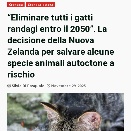
Cronaca
Cronaca estera
“Eliminare tutti i gatti
randagi entro il 2050”. La
decisione della Nuova
Zelanda per salvare alcune
specie animali autoctone a
rischio
Silvia Di Pasquale
Novembre 29, 2025