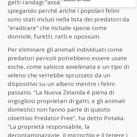
gatti randagi “assassini a freddo”,
spiegando perché anche i popolari felini
sono stati inclusi nella lista dei predatori da
“eradicare” che include specie come
donnole, furetti, ratti e opossum.
Per eliminare gli animali individuati come
predatori pericoli potrebbero essere usate
esche, come salsicce avvelenata e un tipo di
veleno che verrebbe spruzzato da un
dispositivo su un albero mentre i felini
passano. “La Nuova Zelanda è piena di
orgogliosi proprietari di gatti, e gli animali
domestici non fanno parte di questo
obiettivo Predator Free”, ha detto Potaka.
“La proprietà responsabile, la
decontaminazione, il microchip e il tenere i