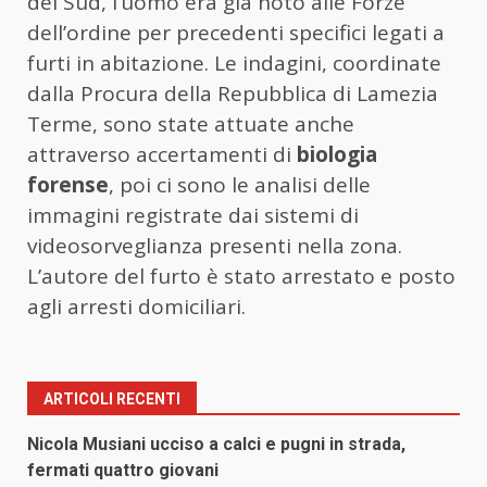
del Sud, l’uomo era già noto alle Forze
dell’ordine per precedenti specifici legati a
furti in abitazione. Le indagini, coordinate
dalla Procura della Repubblica di Lamezia
Terme, sono state attuate anche
attraverso accertamenti di
biologia
forense
, poi ci sono le analisi delle
immagini registrate dai sistemi di
videosorveglianza presenti nella zona.
L’autore del furto è stato arrestato e posto
agli arresti domiciliari.
ARTICOLI RECENTI
Nicola Musiani ucciso a calci e pugni in strada,
fermati quattro giovani