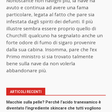
Nonostante non navighi più, la nave ha
avuto e continua ad avere una fama
particolare, legata al fatto che pare sia
infestata dagli spiriti dei defunti. Il più
illustre sembra essere proprio quello di
Churchill: qualcuno ha segnalato anche un
forte odore di fumo di sigaro provenire
dalla sua cabina. Insomma, pare che l’ex
Primo ministro si sia trovato talmente
bene sulla nave da non volerla
abbandonare più.
ARTICOLI RECENTI
Macchie sulla pelle? Perché l’acido tranexamico è
diventato l’ingrediente skincare che tutti vogliono