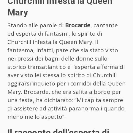
Churchill infesta la Queen
Mary
Stando alle parole di
Brocarde
, cantante
ed esperta di fantasmi, lo spirito di
Churchill infesta la Queen Mary. Il
fantasma, infatti, pare che sia stato visto
nei pressi dei bagni delle donne sullo
storico transatlantico e l’esperta afferma di
aver visto lei stessa lo spirito di Churchill
aggirarsi inquieto per i corridoi della Queen
Mary. Brocarde, che era salita a bordo per
una festa, ha dichiarato: “Mi capita sempre
di assistere ad attività paranormali quando
meno me lo aspetto”.
Il racconto dell’esperta di