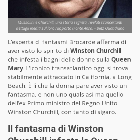
Mussolini e Churchill, una storia segreta, rivelati sconcertanti
dettagli inediti sul loro rapporto (Fonte Ansa) - Blitz Quotidiano
L’esperta di fantasmi Brocarde afferma di
aver visto lo spirito di
Winston Churchill
che infesta i bagni delle donne sulla
Queen
Mary
. L’iconico transatlantico oggi si trova
stabilmente attraccato in California, a Long
Beach. È lì che la donna pare aver visto un
fantasma, e non uno qualsiasi ma quello
dell’ex Primo ministro del Regno Unito
Winston Churchill, con tanto di sigaro.
Il fantasma di Winston