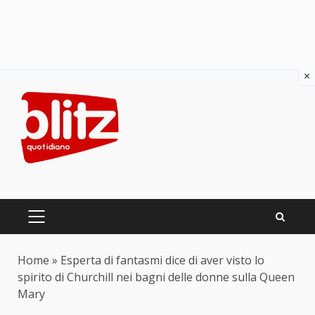
×
Skip
to
content
PRIMARY
MENU
Home
»
Esperta di fantasmi dice di aver visto lo
spirito di Churchill nei bagni delle donne sulla Queen
Mary