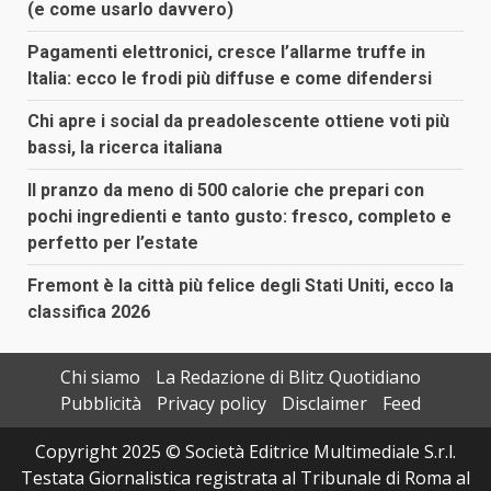
(e come usarlo davvero)
Pagamenti elettronici, cresce l’allarme truffe in
Italia: ecco le frodi più diffuse e come difendersi
Chi apre i social da preadolescente ottiene voti più
bassi, la ricerca italiana
Il pranzo da meno di 500 calorie che prepari con
pochi ingredienti e tanto gusto: fresco, completo e
perfetto per l’estate
Fremont è la città più felice degli Stati Uniti, ecco la
classifica 2026
Chi siamo
La Redazione di Blitz Quotidiano
Pubblicità
Privacy policy
Disclaimer
Feed
Copyright 2025 © Società Editrice Multimediale S.r.l.
Testata Giornalistica registrata al Tribunale di Roma al