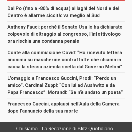
Dal Po (fino a -80% di acqua) ai laghi del Nord e del
Centro è allarme siccità: va meglio al Sud
Anthony Fauci: perché il Senato Usa lo ha dichiarato
colpevole di oltraggio al congresso, l’infettivologo
ora rischia una condanna penale
Conte alla commissione Covid: “Ho ricevuto lettera
anonima su mascherine contraffatte che chiama in
causa la stessa azienda scelta dal Governo Meloni”
L’omaggio a Francesco Guccini, Prodi: “Perdo un
amico”. Cardinal Zuppi: “Con lui ad Aushwitz e da
Papa Francesco”. Morandi: “Se n’è andato un poeta”
Francesco Guccini, applausi nell’Aula della Camera
dopo l’annuncio della sua morte
Chi siamo
La Redazione di Blitz Quotidiano