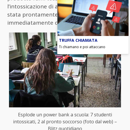
l’intossicazione di alcuni studenti. L’aula è
stata prontamente evacuata e la scuola ha
immediatamente contattato il 118.
TRUFFA CHIAMATA
Ti chiamano e poi attaccano
Esplode un power bank a scuola: 7 studenti
intossicati, 2 al pronto soccorso (foto dal web) –
Blitz quotidiano