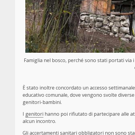
Famiglia nel bosco, perché sono stati portati via i
È stato inoltre concordato un accesso settimanale 
educativo comunale, dove vengono svolte diverse at
genitori-bambini.
I
genitori
hanno poi rifiutato di partecipare alle at
alcun incontro.
Gli accertamenti sanitari obbligatori non sono stat