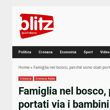
Skip
to
content
Politica
Cronaca
Economia
Sport
Video
Home
»
Famiglia nel bosco, perché sono stati porta
Cronaca
Cronaca Italia
Famiglia nel bosco, 
portati via i bambini