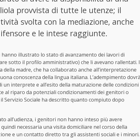
ola provvista di tutte le utenze; il
ttività svolta con la mediazione, anche
ifensore e le intese raggiunte.
ri hanno illustrato lo stato di avanzamento dei lavori di
are sotto il profilo amministrativo) che li avevano rallentati. I
za della madre, che ha collaborato anche all’interpretazione
a buona conoscenza della lingua italiana. L’adempimento dovr
 un interprete e all’esito della maturazione delle condizioni
e al riparo da potenziali condizionamenti dei genitori o
5 il Servizio Sociale ha descritto quanto compiuto dopo
to all’udienza, i genitori non hanno inteso più avere
ta quindi necessaria una visita domiciliare nel corso della
one e un contatto diretto tra gli assistenti sociali e i minori.