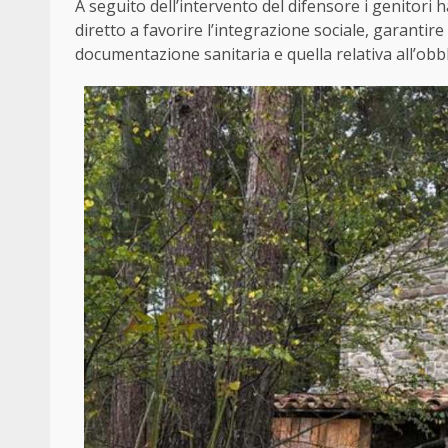
A seguito dell’intervento del difensore i genitori
diretto a favorire l’integrazione sociale, garantire
documentazione sanitaria e quella relativa all’obbl