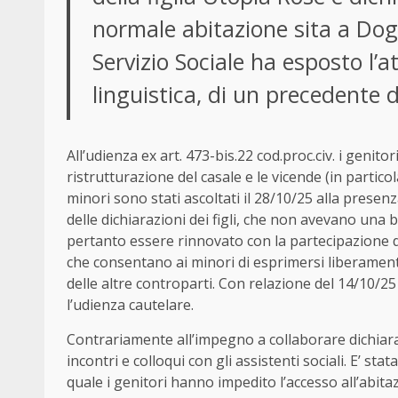
normale abitazione sita a Dogli
Servizio Sociale ha esposto l’a
linguistica, di un precedente d
All’udienza ex art. 473-bis.22 cod.proc.civ. i genito
ristrutturazione del casale e le vicende (in particol
minori sono stati ascoltati il 28/10/25 alla presen
delle dichiarazioni dei figli, che non avevano un
pertanto essere rinnovato con la partecipazione di
che consentano ai minori di esprimersi liberament
delle altre controparti. Con relazione del 14/10/2
l’udienza cautelare.
Contrariamente all’impegno a collaborare dichiara
incontri e colloqui con gli assistenti sociali. E’ sta
quale i genitori hanno impedito l’accesso all’abitazi