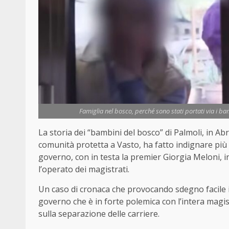
Famiglia nel bosco, perché sono stati portati via i bam
La storia dei “bambini del bosco” di Palmoli, in Abru
comunità protetta a Vasto, ha fatto indignare più
governo, con in testa la premier Giorgia Meloni, int
l’operato dei magistrati.
Un caso di cronaca che provocando sdegno facile in
governo che è in forte polemica con l’intera magi
sulla separazione delle carriere.