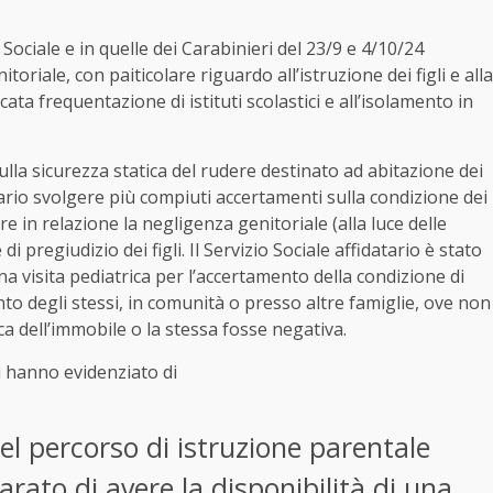
 Sociale e in quelle dei Carabinieri del 23/9 e 4/10/24
riale, con paiticolare riguardo all’istruzione dei figli e alla
cata frequentazione di istituti scolastici e all’isolamento in
ulla sicurezza statica del rudere destinato ad abitazione dei
sario svolgere più compiuti accertamenti sulla condizione dei
e in relazione la negligenza genitoriale (alla luce delle
 pregiudizio dei figli. Il Servizio Sociale affidatario è stato
a visita pediatrica per l’accertamento della condizione di
ento degli stessi, in comunità o presso altre famiglie, ove non
ca dell’immobile o la stessa fosse negativa.
ri hanno evidenziato di
del percorso di istruzione parentale
iarato di avere la disponibilità di una