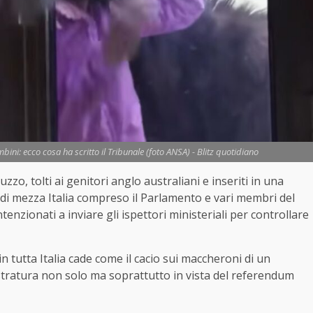
bini: ecco cosa ha scritto il Tribunale (foto ANSA) - Blitz quotidiano
zzo, tolti ai genitori anglo australiani e inseriti in una
 di mezza Italia compreso il Parlamento e vari membri del
enzionati a inviare gli ispettori ministeriali per controllare
 tutta Italia cade come il cacio sui maccheroni di un
stratura non solo ma soprattutto in vista del referendum