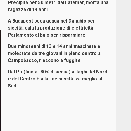
Precipita per 50 metri dal Latemar, morta una
ragazza di 14 anni
A Budapest poca acqua nel Danubio per
siccità: cala la produzione di elettricità,
Parlamento al buio per risparmiare
Due minorenni di 13 e 14 anni trascinate e
molestate da tre giovani in pieno centro a
Campobasso, riescono a fuggire
Dal Po (fino a -80% di acqua) ai laghi del Nord
e del Centro è allarme siccità: va meglio al
Sud