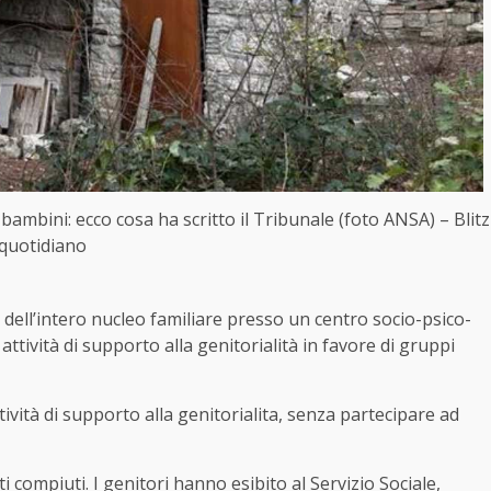
 bambini: ecco cosa ha scritto il Tribunale (foto ANSA) – Blitz
quotidiano
dell’intero nucleo familiare presso un centro socio-psico-
tività di supporto alla genitorialità in favore di gruppi
tività di supporto alla genitorialita, senza partecipare ad
i compiuti. I genitori hanno esibito al Servizio Sociale,