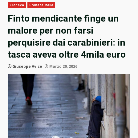
Cronaca
Cronaca Italia
Finto mendicante finge un
malore per non farsi
perquisire dai carabinieri: in
tasca aveva oltre 4mila euro
Giuseppe Avico
Marzo 20, 2026