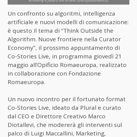
economy e futuro dei brand (blitzquotidiano.it)
Un confronto su algoritmi, intelligenza
artificiale e nuovi modelli di comunicazione:
è questo il tema di “Think Outside the
Algorithm. Nuove frontiere nella Curator
Economy”, il prossimo appuntamento di
Co-Stories Live, in programma giovedì 21
maggio all’Opificio Romaeuropa, realizzato
in collaborazione con Fondazione
Romaeuropa.
Un nuovo incontro per il fortunato format
Co-Stories Live, ideato da Plural e curato
dal CEO e Direttore Creativo Marco
Diotallevi, che modererà gli interventi sul
palco di Luigi Maccallini, Marketing,