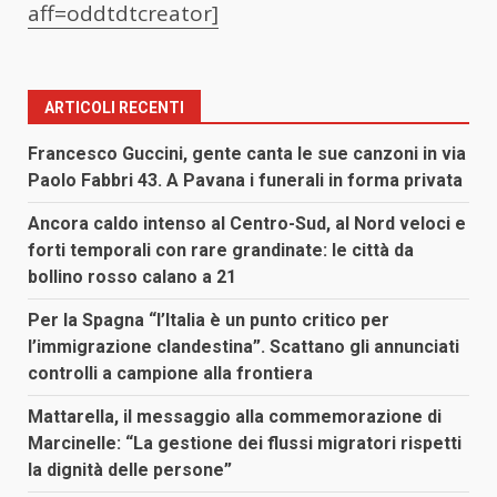
aff=oddtdtcreator]
ARTICOLI RECENTI
Francesco Guccini, gente canta le sue canzoni in via
Paolo Fabbri 43. A Pavana i funerali in forma privata
Ancora caldo intenso al Centro-Sud, al Nord veloci e
forti temporali con rare grandinate: le città da
bollino rosso calano a 21
Per la Spagna “l’Italia è un punto critico per
l’immigrazione clandestina”. Scattano gli annunciati
controlli a campione alla frontiera
Mattarella, il messaggio alla commemorazione di
Marcinelle: “La gestione dei flussi migratori rispetti
la dignità delle persone”