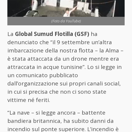
(Foto da YouTube)
La
Global Sumud Flotilla (GSF)
ha
denunciato che “il 9 settembre un’altra
imbarcazione della nostra flotta – la Alma –
è stata attaccata da un drone mentre era
attraccata in acque tunisine”. Lo si legge in
un comunicato pubblicato
dall’organizzazione sui propri canali social,
in cui si precisa che non ci sono state
vittime né feriti.
“La nave – si legge ancora – battente
bandiera britannica, ha subito danni da
incendio sul ponte superiore. L’incendio è