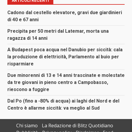
ARTICOLI RECENTI
Cadono dal cestello elevatore, gravi due giardinieri
di 40 e 67 anni
Precipita per 50 metri dal Latemar, morta una
ragazza di 14 anni
A Budapest poca acqua nel Danubio per siccità: cala
la produzione di elettricità, Parlamento al buio per
risparmiare
Due minorenni di 13 e 14 anni trascinate e molestate
da tre giovani in pieno centro a Campobasso,
riescono a fuggire
Dal Po (fino a -80% di acqua) ai laghi del Nord e del
Centro è allarme siccità: va meglio al Sud
Chi siamo
La Redazione di Blitz Quotidiano