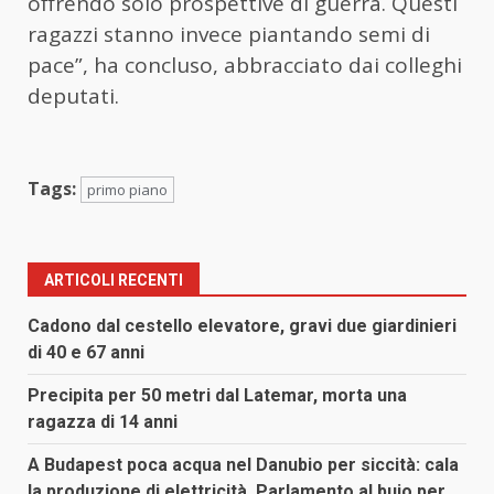
offrendo solo prospettive di guerra. Questi
ragazzi stanno invece piantando semi di
pace”, ha concluso, abbracciato dai colleghi
deputati.
Tags:
primo piano
ARTICOLI RECENTI
Cadono dal cestello elevatore, gravi due giardinieri
di 40 e 67 anni
Precipita per 50 metri dal Latemar, morta una
ragazza di 14 anni
A Budapest poca acqua nel Danubio per siccità: cala
la produzione di elettricità, Parlamento al buio per