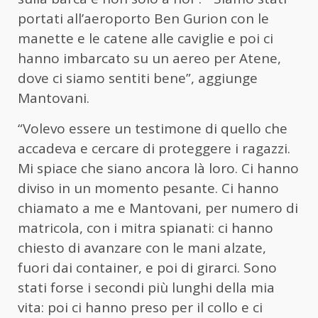
portati all’aeroporto Ben Gurion con le
manette e le catene alle caviglie e poi ci
hanno imbarcato su un aereo per Atene,
dove ci siamo sentiti bene”, aggiunge
Mantovani
.
“Volevo essere un testimone di quello che
accadeva e cercare di proteggere i ragazzi.
Mi spiace che siano ancora là loro. Ci hanno
diviso in un momento pesante. Ci hanno
chiamato a me e
Mantovani
, per numero di
matricola, con i mitra spianati: ci hanno
chiesto di avanzare con le mani alzate,
fuori dai container, e poi di girarci. Sono
stati forse i secondi più lunghi della mia
vita: poi ci hanno preso per il collo e ci