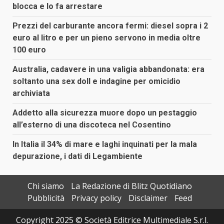
blocca e lo fa arrestare
Prezzi del carburante ancora fermi: diesel sopra i 2
euro al litro e per un pieno servono in media oltre
100 euro
Australia, cadavere in una valigia abbandonata: era
soltanto una sex doll e indagine per omicidio
archiviata
Addetto alla sicurezza muore dopo un pestaggio
all’esterno di una discoteca nel Cosentino
In Italia il 34% di mare e laghi inquinati per la mala
depurazione, i dati di Legambiente
Chi siamo
La Redazione di Blitz Quotidiano
Pubblicità
Privacy policy
Disclaimer
Feed
Copyright 2025 © Società Editrice Multimediale S.r.l.