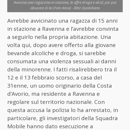
Avvicina una ragazzina in stazione, le offre droga e alcol, per poi
abusare di lei (Foto Ansa) - Blitz Quotidiano
Avrebbe avvicinato una ragazza di 15 anni
in stazione a Ravenna e l’avrebbe convinta
a seguirlo nella propria abitazione. Una
volta qui, dopo avere offerto alla giovane
bevande alcoliche e droga, si sarebbe
consumata una violenza sessuali ai danni
della minorenne. I fatti risalirebbero tra il
12 e il 13 febbraio scorso, a casa del
31enne, un uomo originario della Costa
d’Avorio, ma residente a Ravenna e
regolare sul territorio nazionale. Con
questa accusa la polizia lo ha arrestato, in
particolare, gli investigatori della Squadra
Mobile hanno dato esecuzione a