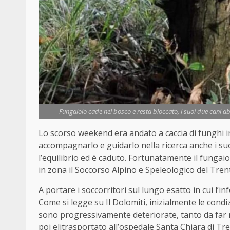
Fungaiolo cade nel bosco e resta bloccato, i suoi due cani ab
Lo scorso weekend era andato a caccia di funghi i
accompagnarlo e guidarlo nella ricerca anche i su
l’equilibrio ed è caduto. Fortunatamente il fungai
in zona il Soccorso Alpino e Speleologico del Trenti
A portare i soccorritori sul lungo esatto in cui l’i
Come si legge su Il Dolomiti, inizialmente le cond
sono progressivamente deteriorate, tanto da far ric
poi elitrasportato all’ospedale Santa Chiara di Tre