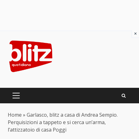
×
Skip
to
content
PRIMARY
MENU
Home
»
Garlasco, blitz a casa di Andrea Sempio.
Perquisizioni a tappeto e si cerca un’arma,
l’attizzatoio di casa Poggi