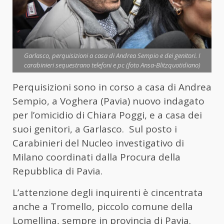
Garlasco, perquisizioni a casa di Andrea Sempio e dei genitori. I
carabinieri sequestrano telefoni e pc (foto Ansa-Blitzquotidiano)
Perquisizioni sono in corso a casa di Andrea
Sempio, a Voghera (Pavia) nuovo indagato
per l’omicidio di Chiara Poggi, e a casa dei
suoi genitori, a Garlasco. Sul posto i
Carabinieri del Nucleo investigativo di
Milano coordinati dalla Procura della
Repubblica di Pavia.
L’attenzione degli inquirenti è cincentrata
anche a Tromello, piccolo comune della
Lomellina, sempre in provincia di Pavia.