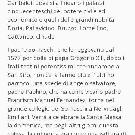
Garibaldi, dove si allineano i palazzi
cinquecenteschi del potere civile ed
economico e quelli delle grandi nobiltà,
Doria, Pallavicino, Bruzzo, Lomellino,
Cattaneo, chiude.
I padre Somaschi, che le reggevano dal
1577 per bolla di papa Gregorio XIII, dopo i
frati teatini potentissimi che andarono a
San Siro, non ce la fanno più e l’ ultimo
parroco, una specie di angelo salvatore,
padre Paolino, che ha come vicario padre
Francisco Manuel Fernandez, torna nel
grande collegio dei Somaschi a Nervi dagli
Emiliani. Verrà a celebrare la Santa Messa
la domenica, ma negli altri giorni questa
chiesa, la cui porta era come una zattera di