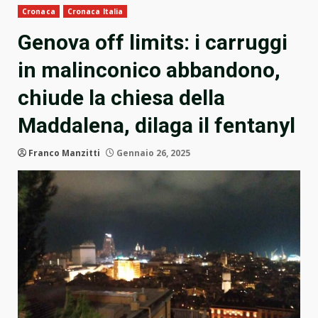
Cronaca
Cronaca Italia
Genova off limits: i carruggi
in malinconico abbandono,
chiude la chiesa della
Maddalena, dilaga il fentanyl
Franco Manzitti
Gennaio 26, 2025