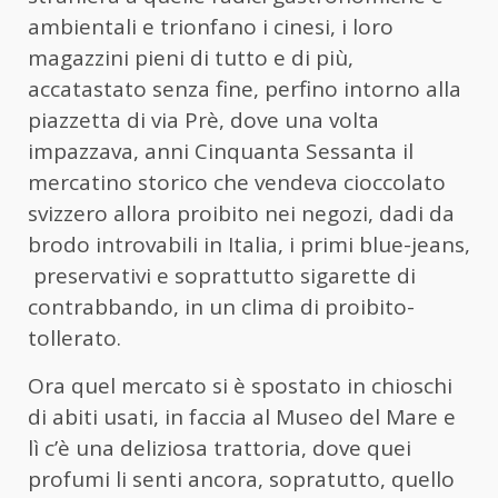
ambientali e trionfano i cinesi, i loro
magazzini pieni di tutto e di più,
accatastato senza fine, perfino intorno alla
piazzetta di via Prè, dove una volta
impazzava, anni Cinquanta Sessanta il
mercatino storico che vendeva cioccolato
svizzero allora proibito nei negozi, dadi da
brodo introvabili in Italia, i primi blue-jeans,
preservativi e soprattutto sigarette di
contrabbando, in un clima di proibito-
tollerato.
Ora quel mercato si è spostato in chioschi
di abiti usati, in faccia al Museo del Mare e
lì c’è una deliziosa trattoria, dove quei
profumi li senti ancora, sopratutto, quello