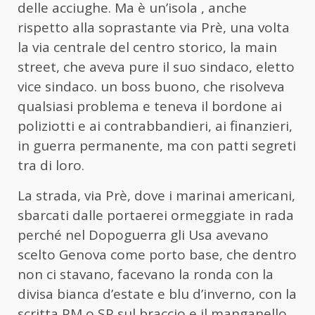
delle acciughe. Ma è un’isola , anche
rispetto alla soprastante via Prè, una volta
la via centrale del centro storico, la main
street, che aveva pure il suo sindaco, eletto
vice sindaco. un boss buono, che risolveva
qualsiasi problema e teneva il bordone ai
poliziotti e ai contrabbandieri, ai finanzieri,
in guerra permanente, ma con patti segreti
tra di loro.
La strada, via Prè, dove i marinai americani,
sbarcati dalle portaerei ormeggiate in rada
perché nel Dopoguerra gli Usa avevano
scelto Genova come porto base, che dentro
non ci stavano, facevano la ronda con la
divisa bianca d’estate e blu d’inverno, con la
scritta PM o SP sul braccio e il manganello