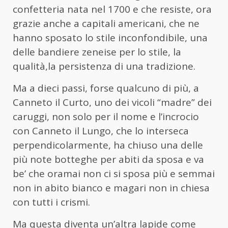
confetteria nata nel 1700 e che resiste, ora
grazie anche a capitali americani, che ne
hanno sposato lo stile inconfondibile, una
delle bandiere zeneise per lo stile, la
qualità,la persistenza di una tradizione.
Ma a dieci passi, forse qualcuno di più, a
Canneto il Curto, uno dei vicoli “madre” dei
caruggi, non solo per il nome e l’incrocio
con Canneto il Lungo, che lo interseca
perpendicolarmente, ha chiuso una delle
più note botteghe per abiti da sposa e va
be’ che oramai non ci si sposa più e semmai
non in abito bianco e magari non in chiesa
con tutti i crismi.
Ma questa diventa un’altra lapide come