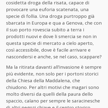
cosidetta droga della risata, capace di
provocare una euforia scatenata, una
specie di follia. Una droga purtroppo già
sbarcata in Europa e qua a Genova, che con
il suo porto rovescia subito a terra i
prodotti nuovi e dove li smercia se non in
questa specie di mercato a cielo aperto,
così accessibile, dove è facile arrivare e
nascondersi e anche, se nel caso, scappare?
Ma la ritirata davanti all’invasione è sempre
più evidente, non solo per i portoni storici
della Chiesa della Maddalena, che
chiudono. Per altri motivi che magari sono
molto diversi da quelli della paura dello
spaccio, calano per sempre le saracinesche
di altri negozi chiave e il centro storico