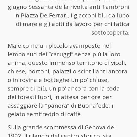
giugno Sessanta della rivolta anti Tambroni
in Piazza De Ferrari, i giacconi blu da lupo
di mare e gli abiti da lavoro per chi fatica
sottocoperta.
Ma è come un piccolo avamposto nel
lembo sud dei “caruggi” senza più la loro
anima
, questo immenso territorio di vicoli,
chiese, portoni, palazzi o scintillanti ancora
o in rovina e botteghe un po’ chiuse,
sempre di più, un po’ ancora con la coda
dei foresti fuori, in attesa per ore per
assaggiare la “panera” di Buonafede, il
gelato semifreddo di caffè.
Sulla grande scommessa di Genova del
1992, il rilancio del centro storico, sta