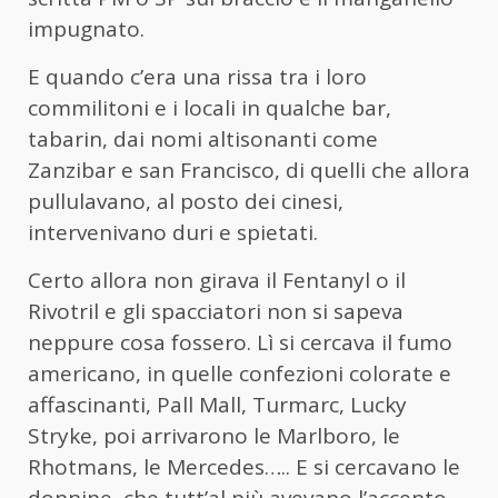
impugnato.
E quando c’era una rissa tra i loro
commilitoni e i locali in qualche bar,
tabarin, dai nomi altisonanti come
Zanzibar e san Francisco, di quelli che allora
pullulavano, al posto dei cinesi,
intervenivano duri e spietati.
Certo allora non girava il Fentanyl o il
Rivotril e gli spacciatori non si sapeva
neppure cosa fossero. Lì si cercava il fumo
americano, in quelle confezioni colorate e
affascinanti, Pall Mall, Turmarc, Lucky
Stryke, poi arrivarono le Marlboro, le
Rhotmans, le Mercedes….. E si cercavano le