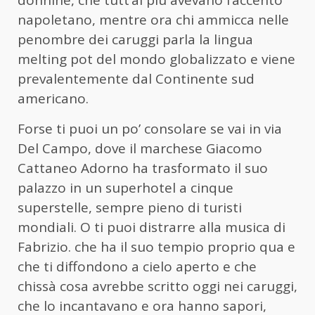
donnine, che tutt’al più avevano l’accento
napoletano, mentre ora chi ammicca nelle
penombre dei caruggi parla la lingua
melting pot del mondo globalizzato e viene
prevalentemente dal Continente sud
americano.
Forse ti puoi un po’ consolare se vai in via
Del Campo, dove il marchese Giacomo
Cattaneo Adorno ha trasformato il suo
palazzo in un superhotel a cinque
superstelle, sempre pieno di turisti
mondiali. O ti puoi distrarre alla musica di
Fabrizio. che ha il suo tempio proprio qua e
che ti diffondono a cielo aperto e che
chissà cosa avrebbe scritto oggi nei caruggi,
che lo incantavano e ora hanno sapori,