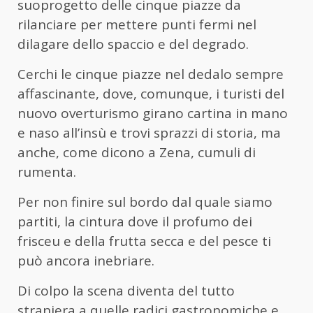
suoprogetto delle cinque piazze da
rilanciare per mettere punti fermi nel
dilagare dello spaccio e del degrado.
Cerchi le cinque piazze nel dedalo sempre
affascinante, dove, comunque, i turisti del
nuovo overturismo girano cartina in mano
e naso all’insù e trovi sprazzi di storia, ma
anche, come dicono a Zena, cumuli di
rumenta.
Per non finire sul bordo dal quale siamo
partiti, la cintura dove il profumo dei
frisceu e della frutta secca e del pesce ti
può ancora inebriare.
Di colpo la scena diventa del tutto
straniera a quelle radici gastronomiche e