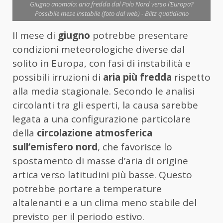
Giugno anomalo: aria fredda dal Polo Nord verso l’Europa?
Possibile mese instabile (foto dal web) - Blitz quotidiano
Il mese di
giugno
potrebbe presentare
condizioni meteorologiche diverse dal
solito in Europa, con fasi di instabilità e
possibili irruzioni di
aria più fredda
rispetto
alla media stagionale. Secondo le analisi
circolanti tra gli esperti, la causa sarebbe
legata a una configurazione particolare
della
circolazione atmosferica
sull’emisfero nord
, che favorisce lo
spostamento di masse d’aria di origine
artica verso latitudini più basse. Questo
potrebbe portare a temperature
altalenanti e a un clima meno stabile del
previsto per il periodo estivo.