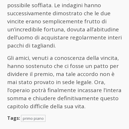
possibile soffiata. Le indagini hanno
successivamente dimostrato che le due
vincite erano semplicemente frutto di
un’incredibile fortuna, dovuta all’abitudine
dell’uomo di acquistare regolarmente interi
pacchi di tagliandi.
Gli amici, venuti a conoscenza della vincita,
hanno sostenuto che ci fosse un patto per
dividere il premio, ma tale accordo non è
mai stato provato in sede legale. Ora,
l’operaio potrà finalmente incassare l’intera
somma e chiudere definitivamente questo
capitolo difficile della sua vita.
Tags:
primo piano