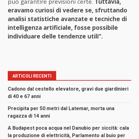
può garantire previsioni certe.
Tuttavia,
eravamo curiosi di vedere se, sfruttando
analisi statistiche avanzate e tecniche di
intelligenza artificiale, fosse possibile
individuare delle tendenze utili”.
ARTICOLI RECENTI
Cadono dal cestello elevatore, gravi due giardinieri
di 40 e 67 anni
Precipita per 50 metri dal Latemar, morta una
ragazza di 14 anni
A Budapest poca acqua nel Danubio per siccità: cala
la produzione di elettricità, Parlamento al buio per