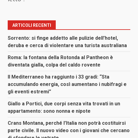
ARTICOLI RECENTI
Sorrento: si finge addetto alle pulizie dell’hotel,
deruba e cerca di violentare una turista australiana
Roma: la fontana della Rotonda al Pantheon è
diventata gialla, colpa del caldo rovente
Il Mediterraneo ha raggiunto i 33 gradi: “Sta
accumulando energia, così aumentano i nubifragi e
gli eventi estremi”
Giallo a Portici, due corpi senza vita trovati in un
appartamento: sono nonna e nipote
Crans Montana, perché l’Italia non potrà costituirsi
parte civile. Il nuovo video con i giovani che cercano
di sfondare le vetrate