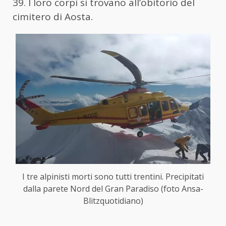
39. I loro corpi si trovano all’obitorio del
cimitero di Aosta.
I tre alpinisti morti sono tutti trentini. Precipitati
dalla parete Nord del Gran Paradiso (foto Ansa-
Blitzquotidiano)