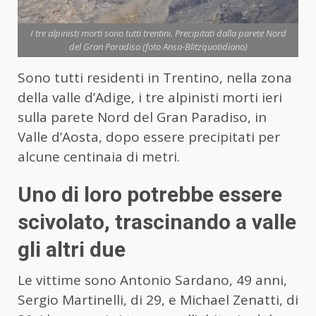
I tre alpinisti morti sono tutti trentini. Precipitati dalla parete Nord
del Gran Paradiso (foto Ansa-Blitzquotidiano)
Sono tutti residenti in Trentino, nella zona
della valle d’Adige, i tre alpinisti morti ieri
sulla parete Nord del Gran Paradiso, in
Valle d’Aosta, dopo essere precipitati per
alcune centinaia di metri.
Uno di loro potrebbe essere
scivolato, trascinando a valle
gli altri due
Le vittime sono Antonio Sardano, 49 anni,
Sergio Martinelli, di 29, e Michael Zenatti, di