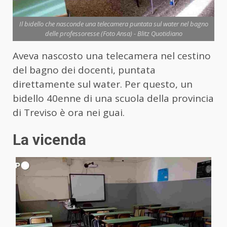
Il bidello che nasconde una telecamera puntata sul water nel bagno
delle professoresse (Foto Ansa) - Blitz Quotidiano
Aveva nascosto una telecamera nel cestino
del bagno dei docenti, puntata
direttamente sul water. Per questo, un
bidello 40enne di una scuola della provincia
di Treviso è ora nei guai.
La vicenda