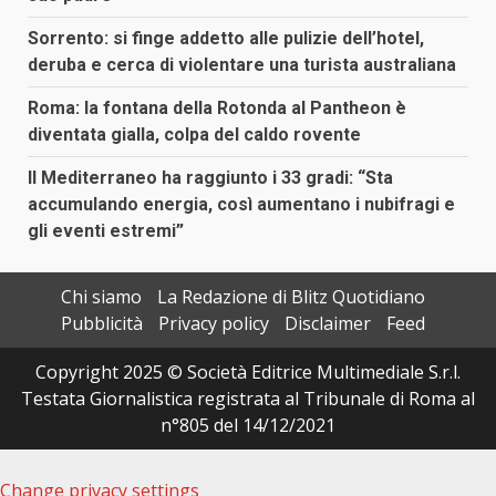
Sorrento: si finge addetto alle pulizie dell’hotel,
deruba e cerca di violentare una turista australiana
Roma: la fontana della Rotonda al Pantheon è
diventata gialla, colpa del caldo rovente
Il Mediterraneo ha raggiunto i 33 gradi: “Sta
accumulando energia, così aumentano i nubifragi e
gli eventi estremi”
Chi siamo
La Redazione di Blitz Quotidiano
Pubblicità
Privacy policy
Disclaimer
Feed
Copyright 2025 © Società Editrice Multimediale S.r.l.
Testata Giornalistica registrata al Tribunale di Roma al
n°805 del 14/12/2021
Change privacy settings