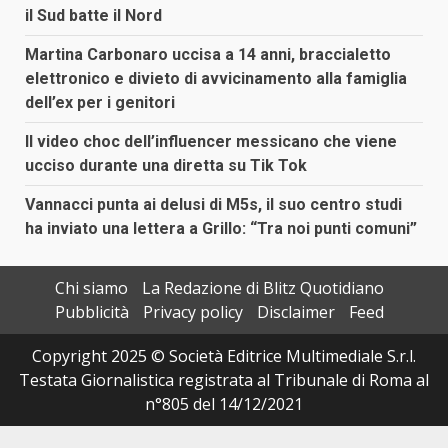
il Sud batte il Nord
Martina Carbonaro uccisa a 14 anni, braccialetto
elettronico e divieto di avvicinamento alla famiglia
dell’ex per i genitori
Il video choc dell’influencer messicano che viene
ucciso durante una diretta su Tik Tok
Vannacci punta ai delusi di M5s, il suo centro studi
ha inviato una lettera a Grillo: “Tra noi punti comuni”
Chi siamo
La Redazione di Blitz Quotidiano
Pubblicità
Privacy policy
Disclaimer
Feed
Copyright 2025 © Società Editrice Multimediale S.r.l.
Testata Giornalistica registrata al Tribunale di Roma al
n°805 del 14/12/2021