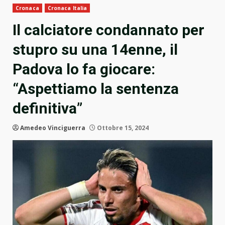
Cronaca
Cronaca Italia
Il calciatore condannato per
stupro su una 14enne, il
Padova lo fa giocare:
“Aspettiamo la sentenza
definitiva”
Amedeo Vinciguerra
Ottobre 15, 2024